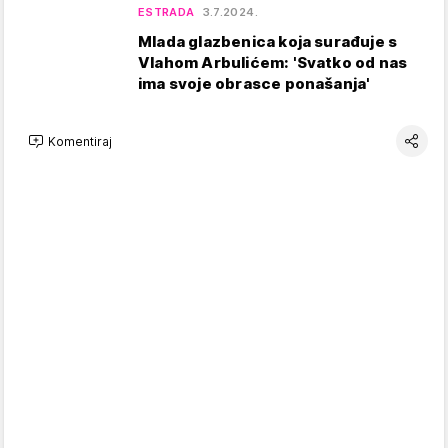
ESTRADA
3.7.2024.
Mlada glazbenica koja surađuje s
Vlahom Arbulićem: 'Svatko od nas
ima svoje obrasce ponašanja'
Komentiraj