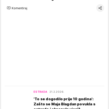
Komentiraj
ESTRADA
21.2.2026.
'To se dogodilo prije 10 godina':
Zašto se Maja Blagdan povukla s