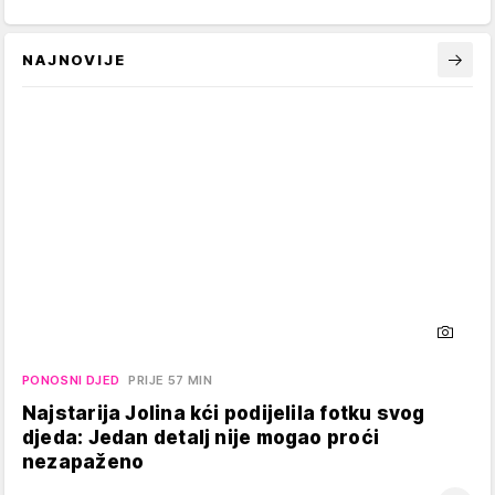
NAJNOVIJE
PONOSNI DJED
PRIJE 57 MIN
Najstarija Jolina kći podijelila fotku svog
djeda: Jedan detalj nije mogao proći
nezapaženo