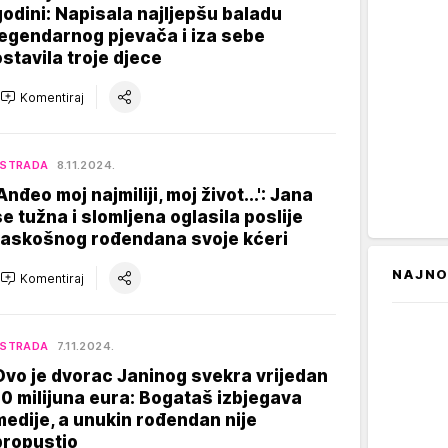
godini: Napisala najljepšu baladu
legendarnog pjevača i iza sebe
ostavila troje djece
Komentiraj
ESTRADA
8.11.2024.
Anđeo moj najmiliji, moj život...': Jana
se tužna i slomljena oglasila poslije
raskošnog rođendana svoje kćeri
NAJNO
Komentiraj
ESTRADA
7.11.2024.
Ovo je dvorac Janinog svekra vrijedan
10 milijuna eura: Bogataš izbjegava
medije, a unukin rođendan nije
propustio