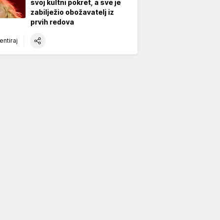
svoj kultni pokret, a sve je
zabilježio obožavatelj iz
prvih redova
ntiraj