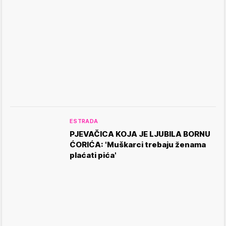
ESTRADA
PJEVAČICA KOJA JE LJUBILA BORNU
ĆORIĆA: 'Muškarci trebaju ženama
plaćati pića'