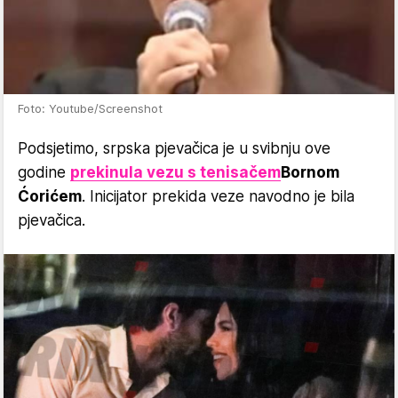
Foto: Youtube/Screenshot
Podsjetimo, srpska pjevačica je u svibnju ove
godine
prekinula vezu s tenisačem
Bornom
Ćorićem
. Inicijator prekida veze navodno je bila
pjevačica.