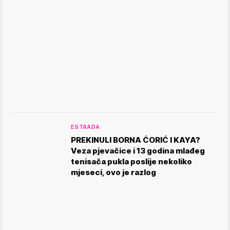
ESTRADA
PREKINULI BORNA ĆORIĆ I KAYA?
Veza pjevačice i 13 godina mlađeg
tenisača pukla poslije nekoliko
mjeseci, ovo je razlog