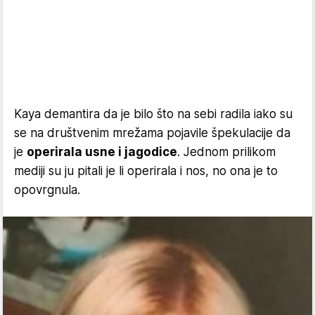
Kaya demantira da je bilo što na sebi radila iako su
se na društvenim mrežama pojavile špekulacije da
je
operirala usne i jagodice
. Jednom prilikom
mediji su ju pitali je li operirala i nos, no ona je to
opovrgnula.