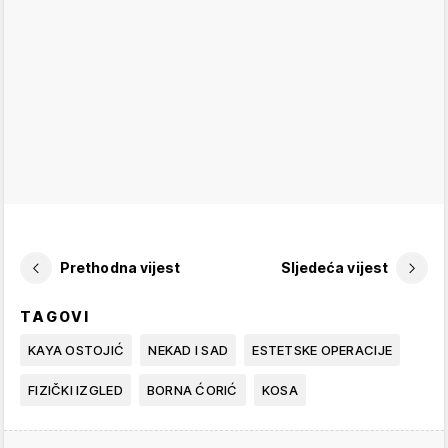
Prethodna vijest
Sljedeća vijest
TAGOVI
KAYA OSTOJIĆ
NEKAD I SAD
ESTETSKE OPERACIJE
FIZIČKI IZGLED
BORNA ĆORIĆ
KOSA