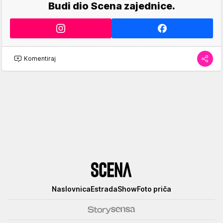
Budi dio Scena zajednice.
Komentiraj
Scena
Naslovnica
Estrada
Show
Foto priča