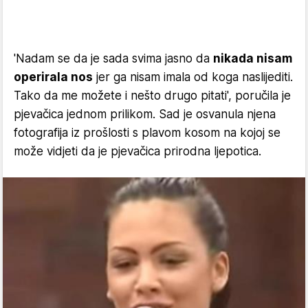
'Nadam se da je sada svima jasno da
nikada nisam
operirala nos
jer ga nisam imala od koga naslijediti.
Tako da me možete i nešto drugo pitati', poručila je
pjevačica jednom prilikom. Sad je osvanula njena
fotografija iz prošlosti s plavom kosom na kojoj se
može vidjeti da je pjevačica prirodna ljepotica.