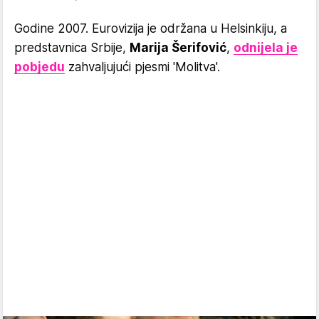
Godine 2007. Eurovizija je održana u Helsinkiju, a
predstavnica Srbije,
Marija Šerifović
,
odnijela je
pobjedu
zahvaljujući pjesmi 'Molitva'.