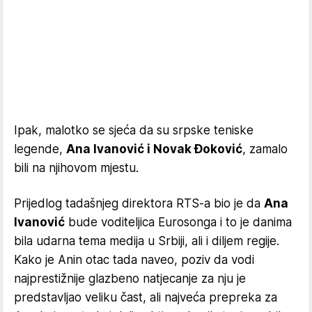
Ipak, malotko se sjeća da su srpske teniske
legende,
Ana Ivanović i Novak Đoković
, zamalo
bili na njihovom mjestu.
Prijedlog tadašnjeg direktora RTS-a bio je da
Ana
Ivanović
bude voditeljica Eurosonga i to je danima
bila udarna tema medija u Srbiji, ali i diljem regije.
Kako je Anin otac tada naveo, poziv da vodi
najprestižnije glazbeno natjecanje za nju je
predstavljao veliku čast, ali najveća prepreka za