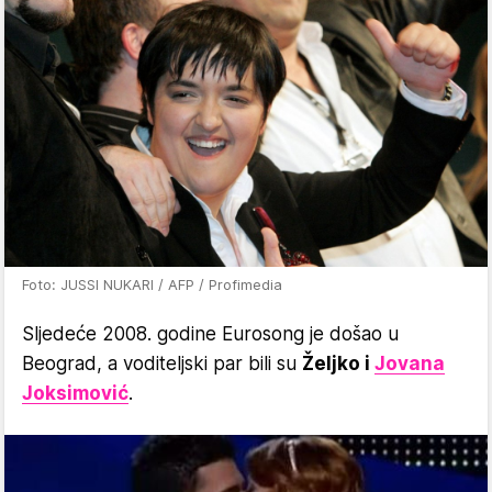
Foto: JUSSI NUKARI / AFP / Profimedia
Sljedeće 2008. godine Eurosong je došao u
Beograd, a voditeljski par bili su
Željko i
Jovana
Joksimović
.