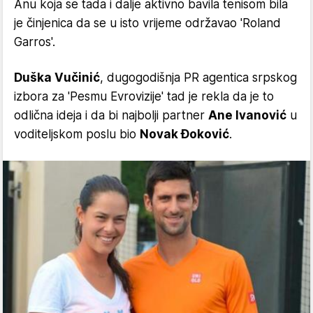
Anu koja se tada i dalje aktivno bavila tenisom bila
je činjenica da se u isto vrijeme održavao 'Roland
Garros'.
Duška Vučinić
, dugogodišnja PR agentica srpskog
izbora za 'Pesmu Evrovizije' tad je rekla da je to
odlična ideja i da bi najbolji partner
Ane Ivanović
u
voditeljskom poslu bio
Novak Đoković
.