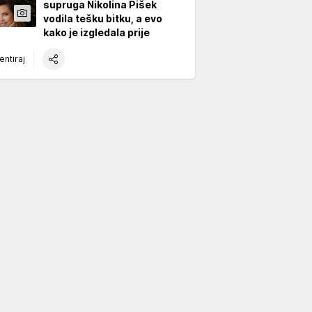
supruga Nikolina Pišek
vodila tešku bitku, a evo
kako je izgledala prije
ntiraj