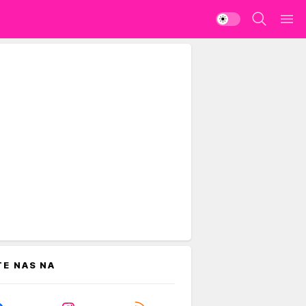
TE NAS NA