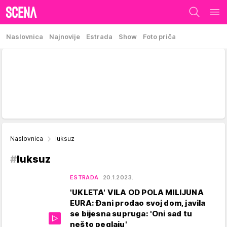
Naslovnica
Najnovije
Estrada
Show
Foto priča
Naslovnica
luksuz
#
luksuz
ESTRADA
20.1.2023.
'UKLETA' VILA OD POLA MILIJUNA
EURA: Đani prodao svoj dom, javila
se bijesna supruga: 'Oni sad tu
nešto peglaju'