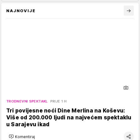
NAJNOVIJE
TRODNEVNI SPEKTAKL
PRIJE 1 H
Tri povijesne noći Dine Merlina na Koševu:
Više od 200.000 ljudi na najvećem spektaklu
u Sarajevu ikad
Komentiraj