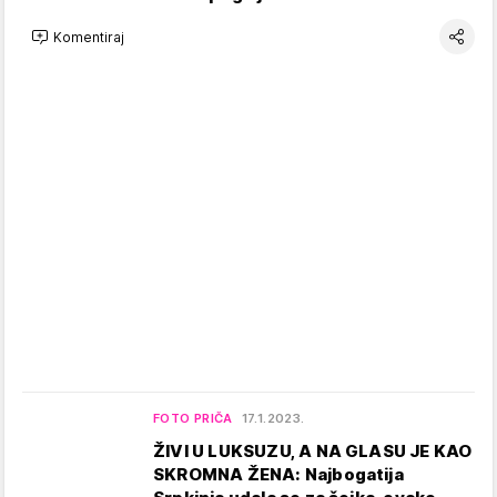
Komentiraj
FOTO PRIČA
17.1.2023.
ŽIVI U LUKSUZU, A NA GLASU JE KAO
SKROMNA ŽENA: Najbogatija