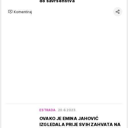
do savršenstva
Komentiraj
ESTRADA
20.6.2023.
OVAKO JE EMINA JAHOVIĆ
IZGLEDALA PRIJE SVIH ZAHVATA NA