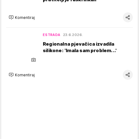
Komentiraj
ESTRADA
23.6.2026.
Regionalna pjevačica izvadila
silikone: 'Imala sam problem...'
Komentiraj