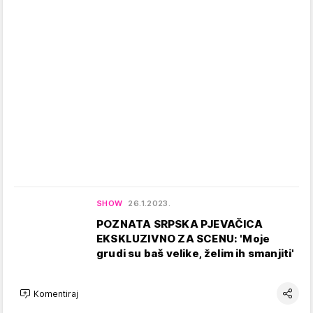
SHOW
26.1.2023.
POZNATA SRPSKA PJEVAČICA
EKSKLUZIVNO ZA SCENU: 'Moje
grudi su baš velike, želim ih smanjiti'
Komentiraj