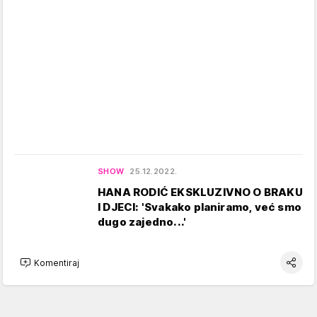
SHOW
25.12.2022.
HANA RODIĆ EKSKLUZIVNO O BRAKU
I DJECI: 'Svakako planiramo, već smo
dugo zajedno...'
Komentiraj