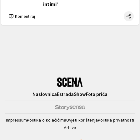
intimi'
Komentiraj
Scena
Naslovnica
Estrada
Show
Foto priča
Impressum
Politika o kolačićima
Uvjeti korištenja
Politika privatnosti
Arhiva