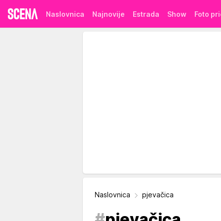
Naslovnica
Najnovije
Estrada
Show
Foto pr
Naslovnica
pjevačica
#
pjevačica