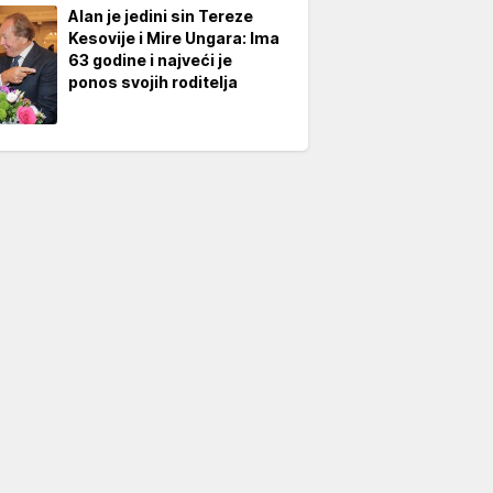
Alan je jedini sin Tereze
Kesovije i Mire Ungara: Ima
63 godine i najveći je
ponos svojih roditelja