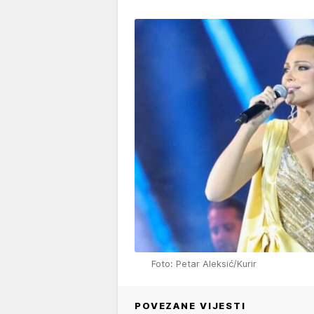
Foto: Petar Aleksić/Kurir
POVEZANE VIJESTI