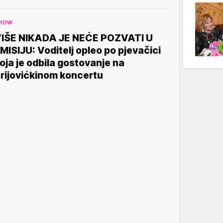
HOW
IŠE NIKADA JE NEĆE POZVATI U
MISIJU: Voditelj opleo po pjevačici
oja je odbila gostovanje na
rijovićkinom koncertu