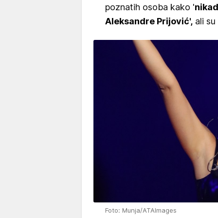
poznatih osoba kako '
nikad
Aleksandre Prijović',
ali su
Foto: Munja/ATAImages