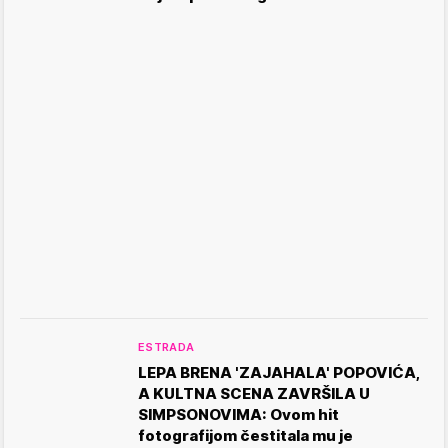
ESTRADA
LEPA BRENA 'ZAJAHALA' POPOVIĆA,
A KULTNA SCENA ZAVRŠILA U
SIMPSONOVIMA: Ovom hit
fotografijom čestitala mu je