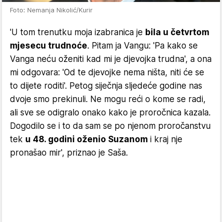
Foto: Nemanja Nikolić/Kurir
'U tom trenutku moja izabranica je
bila u četvrtom
mjesecu trudnoće
. Pitam ja Vangu: 'Pa kako se
Vanga neću oženiti kad mi je djevojka trudna', a ona
mi odgovara: 'Od te djevojke nema ništa, niti će se
to dijete roditi'. Petog siječnja sljedeće godine nas
dvoje smo prekinuli. Ne mogu reći o kome se radi,
ali sve se odigralo onako kako je proročnica kazala.
Dogodilo se i to da sam se po njenom proročanstvu
tek
u 48. godini oženio Suzanom
i kraj nje
pronašao mir', priznao je Saša.