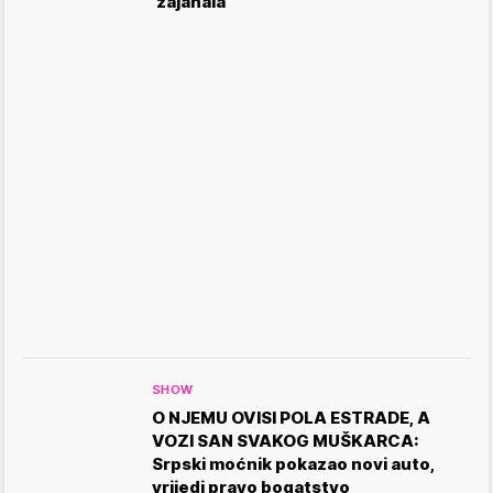
'zajahala'
SHOW
O NJEMU OVISI POLA ESTRADE, A
VOZI SAN SVAKOG MUŠKARCA:
Srpski moćnik pokazao novi auto,
vrijedi pravo bogatstvo