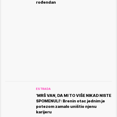
rođendan
ESTRADA
'MRŠ VAN, DA MI TO VIŠE NIKAD NISTE
SPOMENULI': Brenin otac jednim je
potezom zamalo uništio njenu
karijeru