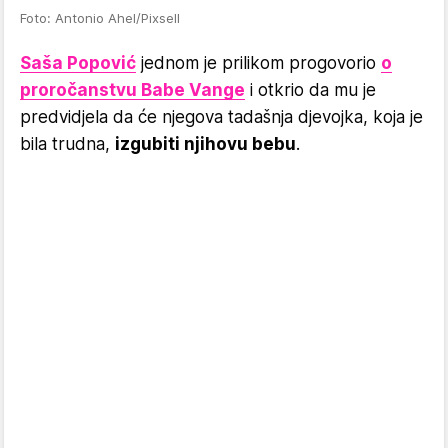
Foto: Antonio Ahel/Pixsell
Saša Popović
jednom je prilikom progovorio
o
proročanstvu Babe Vange
i otkrio da mu je
predvidjela da će njegova tadašnja djevojka, koja je
bila trudna,
izgubiti njihovu bebu
.