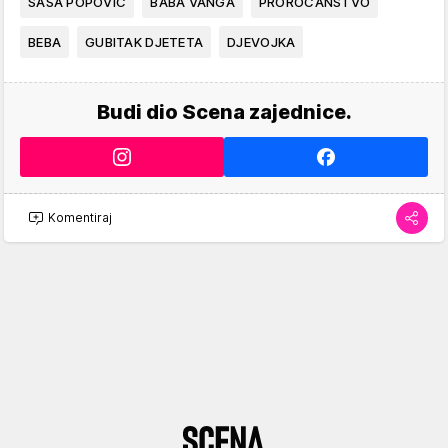
SAŠA POPOVIĆ
BABA VANGA
PROROČANSTVO
BEBA
GUBITAK DJETETA
DJEVOJKA
Budi dio Scena zajednice.
Komentiraj