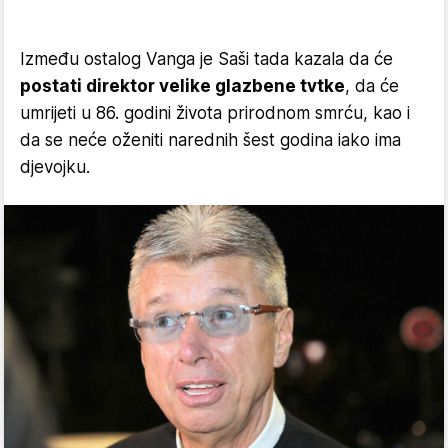
Između ostalog Vanga je Saši tada kazala da će
postati direktor velike glazbene tvtke
, da će
umrijeti u 86. godini života prirodnom smrću, kao i
da se neće oženiti narednih šest godina iako ima
djevojku.