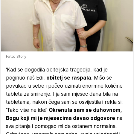
Foto: Story
'Kad se dogodila obiteljska tragedija, kad je
poginuo naš Edi,
obitelj se raspala
. Mišo se
povukao u sebe i počeo uzimati enormne količine
tableta za smirenje. I ja sam mjesec dana bila na
tabletama, nakon čega sam se osvijestila i rekla si:
'Tako više ne ide!'
Okrenula sam se duhovnom,
Bogu koji mi je mjesecima davao odgovore
na
sva pitanja i pomogao mi da ostanem normalna.