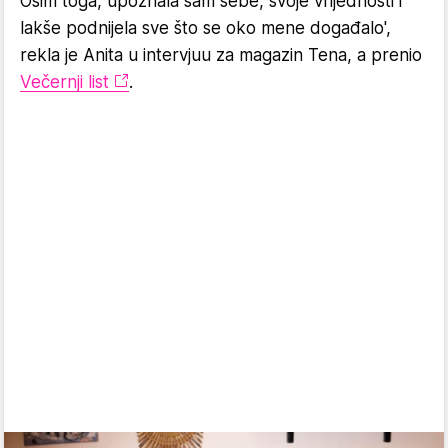
Osim toga, upoznala sam sebe, svoje vrijednosti i
lakše podnijela sve što se oko mene događalo',
rekla je Anita u intervjuu za magazin Tena, a prenio
Večernji list
.