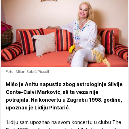
Foto: Milan Sabić/Pixsell
Mišo je Anitu napustio zbog astrologinje Silvije
Conte-Calvi Marković, ali ta veza nije
potrajala. Na koncertu u Zagrebu 1998. godine,
upoznao je Lidiju Pintarić.
'Lidiju sam upoznao na svom koncertu u clubu The