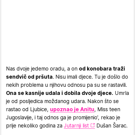
Nas dvoje jedemo oradu, a on
od konobara traži
sendvič od pršuta
. Nisu imali djece. Tu je došlo do
nekih problema u njihovu odnosu pa su se rastavili.
Ona se kasnije udala i dobila dvoje djece.
Umrla
je od posljedica moždanog udara. Nakon što se
rastao od Ljubice,
upoznao je Anitu
, Miss teen
Jugoslavije, i taj odnos ga je promijenio', rekao je
prije nekoliko godina za
Jutarnji list
Dušan Šarac.