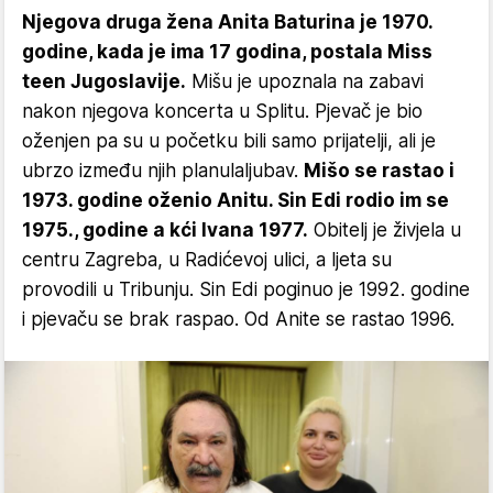
Njegova druga žena Anita Baturina je 1970.
godine, kada je ima 17 godina, postala Miss
teen Jugoslavije.
Mišu je upoznala na zabavi
nakon njegova koncerta u Splitu. Pjevač je bio
oženjen pa su u početku bili samo prijatelji, ali je
ubrzo između njih planulaljubav.
Mišo se rastao i
1973. godine oženio Anitu. Sin Edi rodio im se
1975., godine a kći Ivana 1977.
Obitelj je živjela u
centru Zagreba, u Radićevoj ulici, a ljeta su
provodili u Tribunju. Sin Edi poginuo je 1992. godine
i pjevaču se brak raspao. Od Anite se rastao 1996.