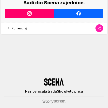
Budi dio Scena zajednice.
Komentiraj
Scena
Naslovnica
Estrada
Show
Foto priča