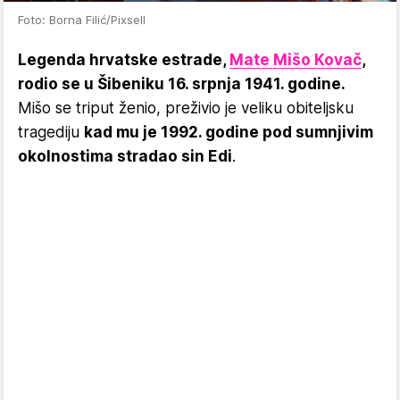
Foto: Borna Filić/Pixsell
Legenda hrvatske estrade,
Mate Mišo Kovač
,
rodio se u Šibeniku 16. srpnja 1941. godine.
Mišo se triput ženio, preživio je veliku obiteljsku
tragediju
kad mu je 1992. godine pod sumnjivim
okolnostima stradao sin Edi
.