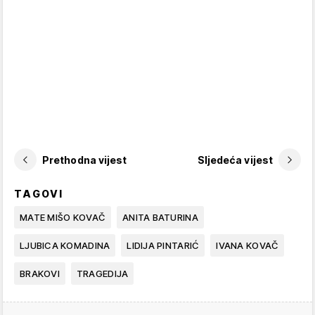
Prethodna vijest
Sljedeća vijest
TAGOVI
MATE MIŠO KOVAČ
ANITA BATURINA
LJUBICA KOMADINA
LIDIJA PINTARIĆ
IVANA KOVAČ
BRAKOVI
TRAGEDIJA