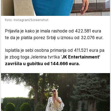
Foto: Instagram/Screenshot
Prijavila je kako je imala rashode od 422.581 eura
te da je platila porez Srbiji u iznosu od 32.076 eur.
Isplatila je sebi osobna primanja od 411.521 eura pa
je zbog toga Jelenina tvrtka '
JK Entertainment'
završila u gubitku od 144.666 eura.