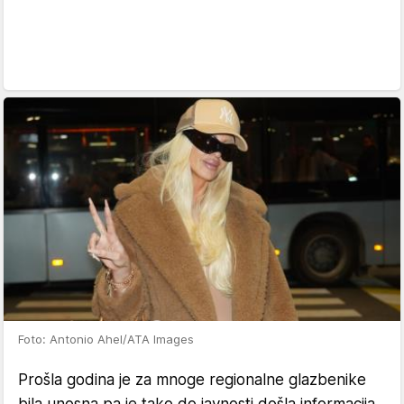
Foto: Antonio Ahel/ATA Images
Prošla godina je za mnoge regionalne glazbenike
bila unosna pa je tako do javnosti došla informacija