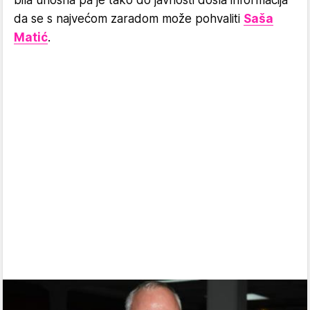
da se s najvećom zaradom može pohvaliti
Saša
Matić
.