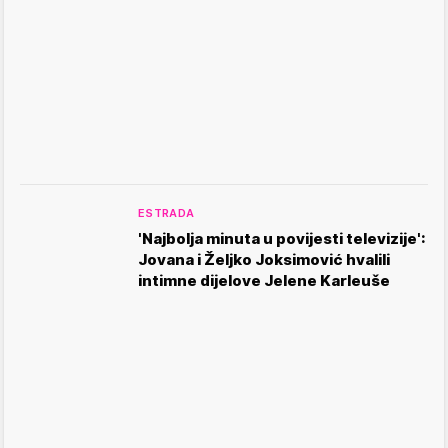
ESTRADA
'Najbolja minuta u povijesti televizije':
Jovana i Željko Joksimović hvalili
intimne dijelove Jelene Karleuše