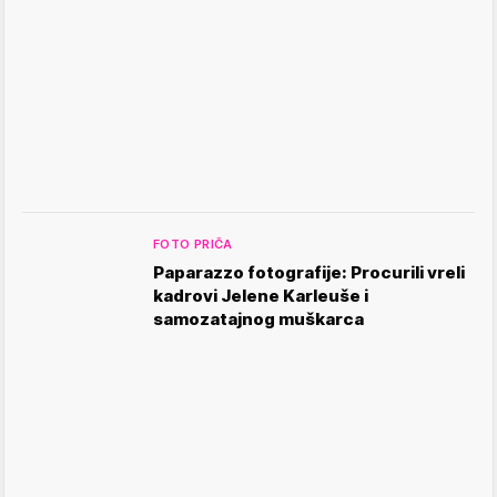
FOTO PRIČA
Paparazzo fotografije: Procurili vreli
kadrovi Jelene Karleuše i
samozatajnog muškarca