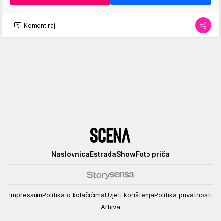
Komentiraj
Scena
Naslovnica
Estrada
Show
Foto priča
Impressum
Politika o kolačićima
Uvjeti korištenja
Politika privatnosti
Arhiva