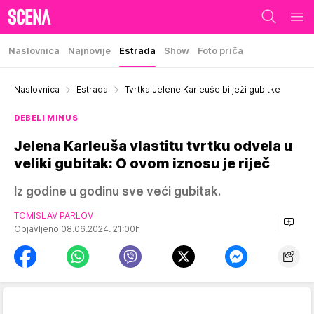
Naslovnica
Najnovije
Estrada
Show
Foto priča
Naslovnica
Estrada
Tvrtka Jelene Karleuše bilježi gubitke
DEBELI MINUS
Jelena Karleuša vlastitu tvrtku odvela u
veliki gubitak: O ovom iznosu je riječ
Iz godine u godinu sve veći gubitak.
TOMISLAV PARLOV
Objavljeno 08.06.2024. 21:00h