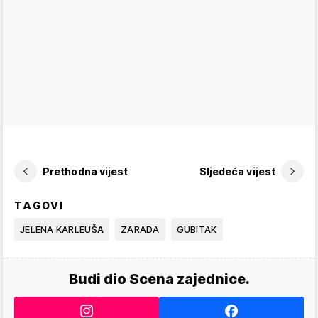
Prethodna vijest
Sljedeća vijest
TAGOVI
JELENA KARLEUŠA
ZARADA
GUBITAK
Budi dio Scena zajednice.