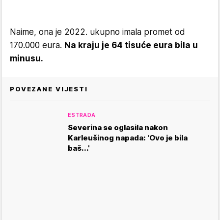
Naime, ona je 2022. ukupno imala promet od
170.000 eura.
Na kraju je 64 tisuće eura bila u
minusu.
POVEZANE VIJESTI
ESTRADA
Severina se oglasila nakon
Karleušinog napada: 'Ovo je bila
baš...'