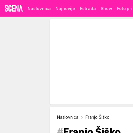
Naslovnica
Najnovije
Estrada
Show
Foto pr
Naslovnica
Franjo Šiško
#
Franjo Šiško