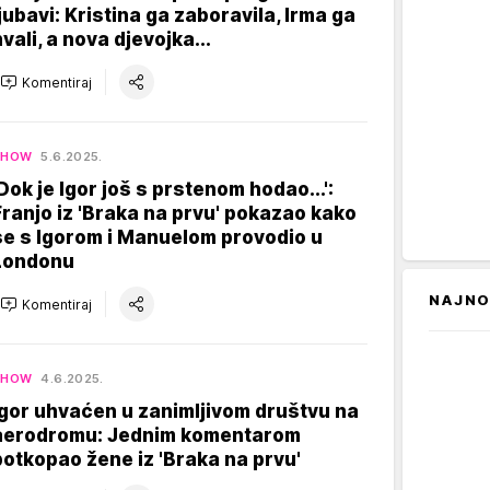
ljubavi: Kristina ga zaboravila, Irma ga
hvali, a nova djevojka...
Komentiraj
SHOW
5.6.2025.
'Dok je Igor još s prstenom hodao...':
Franjo iz 'Braka na prvu' pokazao kako
se s Igorom i Manuelom provodio u
Londonu
NAJNO
Komentiraj
SHOW
4.6.2025.
Igor uhvaćen u zanimljivom društvu na
aerodromu: Jednim komentarom
potkopao žene iz 'Braka na prvu'