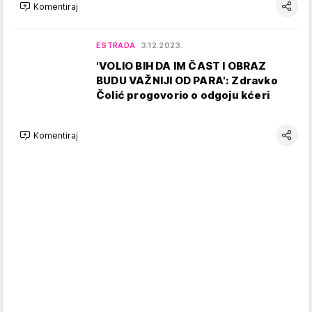
Komentiraj
ESTRADA
3.12.2023.
'VOLIO BIH DA IM ČAST I OBRAZ
BUDU VAŽNIJI OD PARA': Zdravko
Čolić progovorio o odgoju kćeri
Komentiraj