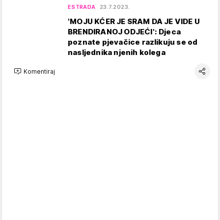
ESTRADA
23.7.2023.
'MOJU KĆER JE SRAM DA JE VIDE U
BRENDIRANOJ ODJEĆI': Djeca
poznate pjevačice razlikuju se od
nasljednika njenih kolega
Komentiraj