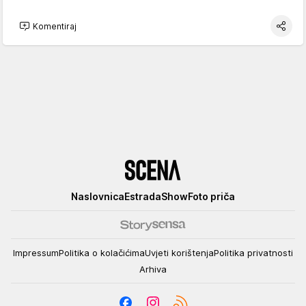
Komentiraj
Scena
Naslovnica
Estrada
Show
Foto priča
Impressum
Politika o kolačićima
Uvjeti korištenja
Politika privatnosti
Arhiva