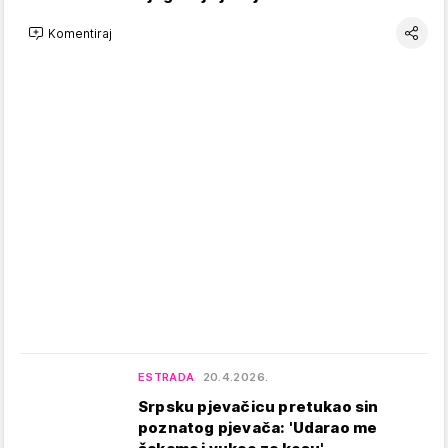
Komentiraj
ESTRADA
20.4.2026.
Srpsku pjevačicu pretukao sin
poznatog pjevača: 'Udarao me