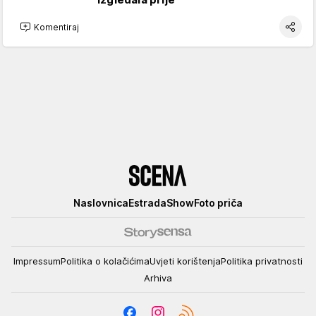
Komentiraj
Scena
Naslovnica
Estrada
Show
Foto priča
Impressum
Politika o kolačićima
Uvjeti korištenja
Politika privatnosti
Arhiva