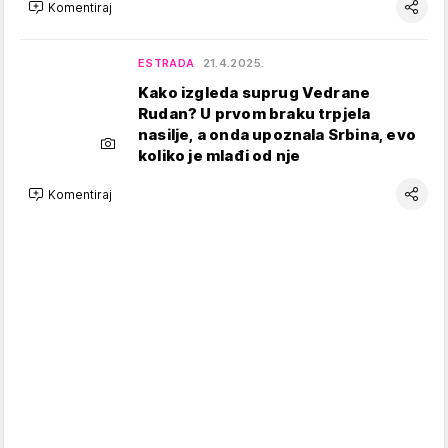
Komentiraj
ESTRADA
21.4.2025.
Kako izgleda suprug Vedrane
Rudan? U prvom braku trpjela
nasilje, a onda upoznala Srbina, evo
koliko je mlađi od nje
Komentiraj