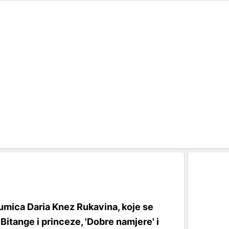
umica Daria Knez Rukavina, koje se
Bitange i princeze, 'Dobre namjere' i