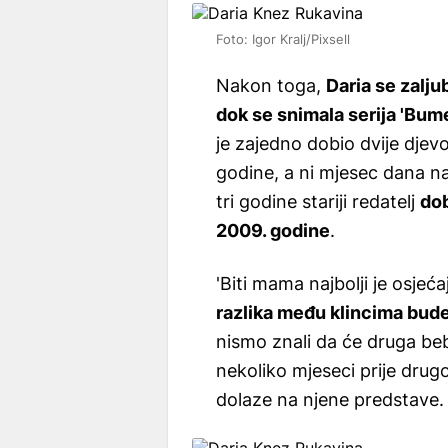
Foto: Igor Kralj/Pixsell
Nakon toga,
Daria se zalju
dok se snimala serija 'Bum
je zajedno dobio dvije djevo
godine, a ni mjesec dana n
tri godine stariji redatelj
dob
2009. godine
.
'Biti mama najbolji je osjeća
razlika među klincima bude
nismo znali da će druga beba
nekoliko mjeseci prije drug
dolaze na njene predstave.