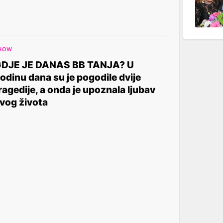
HOW
DJE JE DANAS BB TANJA? U
odinu dana su je pogodile dvije
ragedije, a onda je upoznala ljubav
vog života