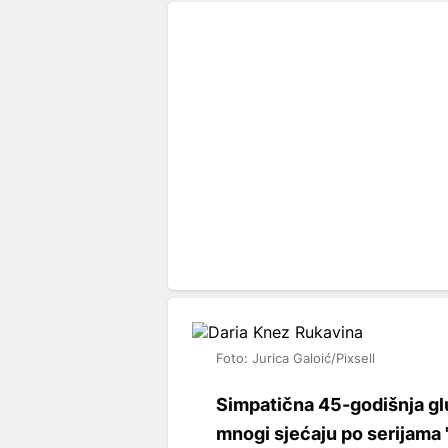
Foto: Jurica Galoić/Pixsell
Simpatična 45-godišnja gl
mnogi sjećaju po serijama '