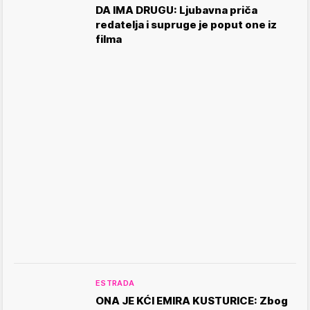
DA IMA DRUGU: Ljubavna priča
redatelja i supruge je poput one iz
filma
ESTRADA
ONA JE KĆI EMIRA KUSTURICE: Zbog