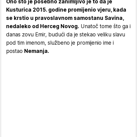
Ono što je posebno zanimljivo je to da je
Kusturica 2015. godine promijenio vjeru, kada
se krstio u pravoslavnom samostanu Savina,
nedaleko od Herceg Novog.
Unatoč tome što ga i
danas zovu Emir, budući da je stekao veliku slavu
pod tim imenom, službeno je promijenio ime i
postao
Nemanja.