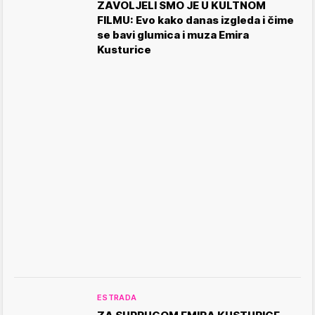
ZAVOLJELI SMO JE U KULTNOM
FILMU: Evo kako danas izgleda i čime
se bavi glumica i muza Emira
Kusturice
ESTRADA