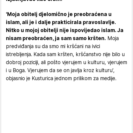
'Moja obitelj djelomično je preobraćena u
islam, ali je i dalje prakticirala pravoslavlje.
Nitko u mojoj obitelji nije ispovijedao islam. Ja
nisam preobraćen, ja sam samo kršten.
Moja
predviđanja su da smo mi kršćani na ivici
istrebljenja. Kada sam kršten, kršćanstvo nije bilo u
dobroj poziciji, ali pošto vjerujem u kulturu, vjerujem
i u Boga. Vjerujem da se on javlja kroz kulturu',
objasnio je Kusturica jednom prilikom za medije.