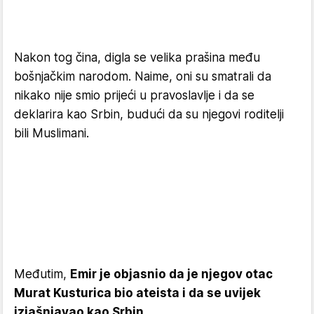
Nakon tog čina, digla se velika prašina među
bošnjačkim narodom. Naime, oni su smatrali da
nikako nije smio prijeći u pravoslavlje i da se
deklarira kao Srbin, budući da su njegovi roditelji
bili Muslimani.
Međutim,
Emir je objasnio da je njegov otac
Murat Kusturica bio ateista i da se uvijek
izjašnjavao kao Srbin.