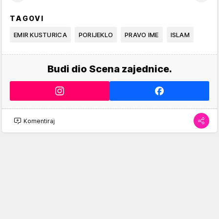
TAGOVI
EMIR KUSTURICA
PORIJEKLO
PRAVO IME
ISLAM
Budi dio Scena zajednice.
Komentiraj