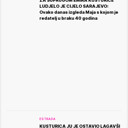
ZA SUPRUGOM EMIRA KUSTURICE
LUDJELO JE CIJELO SARAJEVO:
Ovako danas izgleda Maja s kojom je
redatelj u braku 40 godina
ESTRADA
KUSTURICA JU JE OSTAVIO LAGAVŠI