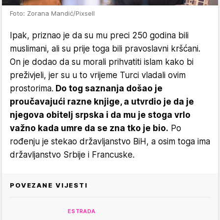
Foto: Zorana Mandić/Pixsell
Ipak, priznao je da su mu preci 250 godina bili
muslimani, ali su prije toga bili pravoslavni kršćani.
On je dodao da su morali prihvatiti islam kako bi
preživjeli, jer su u to vrijeme Turci vladali ovim
prostorima.
Do tog saznanja došao je
proučavajući razne knjige, a utvrdio je da je
njegova obitelj srpska i da mu je stoga vrlo
važno kada umre da se zna tko je bio.
Po
rođenju je stekao državljanstvo BiH, a osim toga ima
državljanstvo Srbije i Francuske.
POVEZANE VIJESTI
ESTRADA