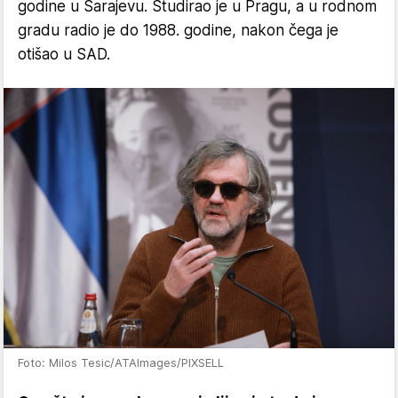
godine u Sarajevu. Studirao je u Pragu, a u rodnom
gradu radio je do 1988. godine, nakon čega je
otišao u SAD.
Foto: Milos Tesic/ATAImages/PIXSELL