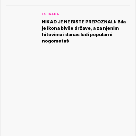
ESTRADA
NIKAD JE NE BISTE PREPOZNALI: Bila
je ikona bivše države, a za njenim
hitovima i danas ludi popularni
nogometaš