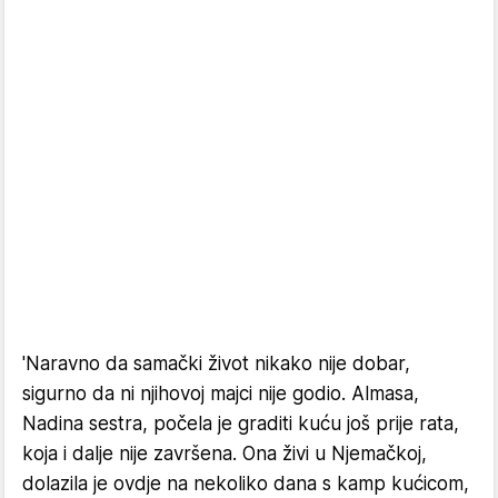
'Naravno da samački život nikako nije dobar,
sigurno da ni njihovoj majci nije godio. Almasa,
Nadina sestra, počela je graditi kuću još prije rata,
koja i dalje nije završena. Ona živi u Njemačkoj,
dolazila je ovdje na nekoliko dana s kamp kućicom,