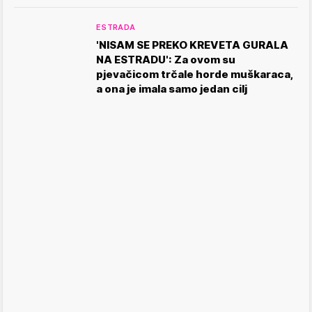
ESTRADA
'NISAM SE PREKO KREVETA GURALA
NA ESTRADU': Za ovom su
pjevačicom trčale horde muškaraca,
a ona je imala samo jedan cilj