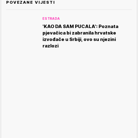
POVEZANE VIJESTI
ESTRADA
'KAO DA SAM PUCALA': Poznata
pjevačica bi zabranila hrvatske
izvođače u Srbiji, ovo su njezini
razlozi