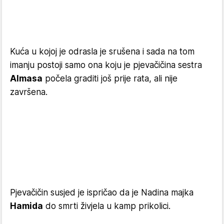
Kuća u kojoj je odrasla je srušena i sada na tom
imanju postoji samo ona koju je pjevačičina sestra
Almasa
počela graditi još prije rata, ali nije
završena.
Pjevačičin susjed je ispričao da je Nadina majka
Hamida
do smrti živjela u kamp prikolici.