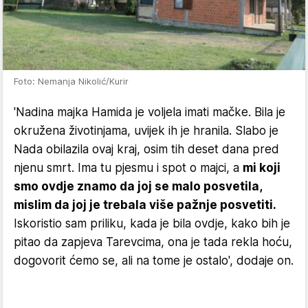
Foto: Nemanja Nikolić/Kurir
'Nadina majka Hamida je voljela imati mačke. Bila je
okružena životinjama, uvijek ih je hranila. Slabo je
Nada obilazila ovaj kraj, osim tih deset dana pred
njenu smrt. Ima tu pjesmu i spot o majci, a
mi koji
smo ovdje znamo da joj se malo posvetila,
mislim da joj je trebala više pažnje posvetiti.
Iskoristio sam priliku, kada je bila ovdje, kako bih je
pitao da zapjeva Tarevcima, ona je tada rekla hoću,
dogovorit ćemo se, ali na tome je ostalo', dodaje on.