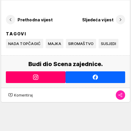
Prethodna vijest
Sljedeća vijest
TAGOVI
NADA TOPČAGIĆ
MAJKA
SIROMAŠTVO
SUSJEDI
Budi dio Scena zajednice.
Komentiraj