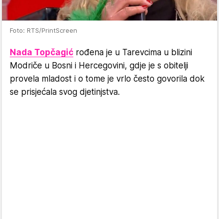
Foto: RTS/PrintScreen
Nada Topčagić
rođena je u Tarevcima u blizini
Modriče u Bosni i Hercegovini, gdje je s obitelji
provela mladost i o tome je vrlo često govorila dok
se prisjećala svog djetinjstva.