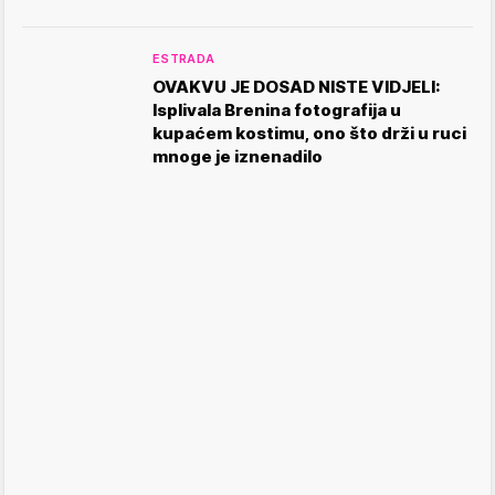
ESTRADA
OVAKVU JE DOSAD NISTE VIDJELI:
Isplivala Brenina fotografija u
kupaćem kostimu, ono što drži u ruci
mnoge je iznenadilo