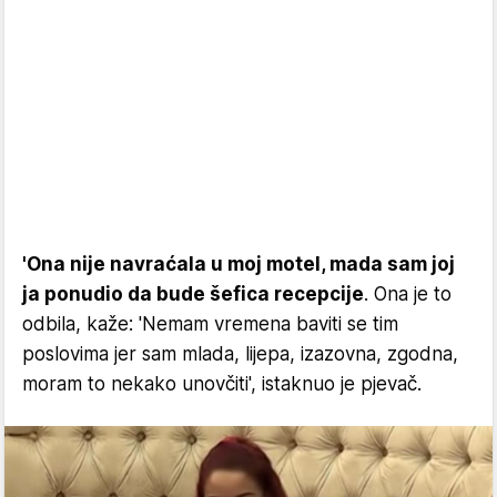
'Ona nije navraćala u moj motel, mada sam joj
ja ponudio da bude šefica recepcije
. Ona je to
odbila, kaže: 'Nemam vremena baviti se tim
poslovima jer sam mlada, lijepa, izazovna, zgodna,
moram to nekako unovčiti', istaknuo je pjevač.