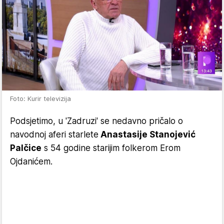
Foto: Kurir televizija
Podsjetimo, u 'Zadruzi' se nedavno pričalo o
navodnoj aferi starlete
Anastasije Stanojević
Palčice
s 54 godine starijim folkerom Erom
Ojdanićem.