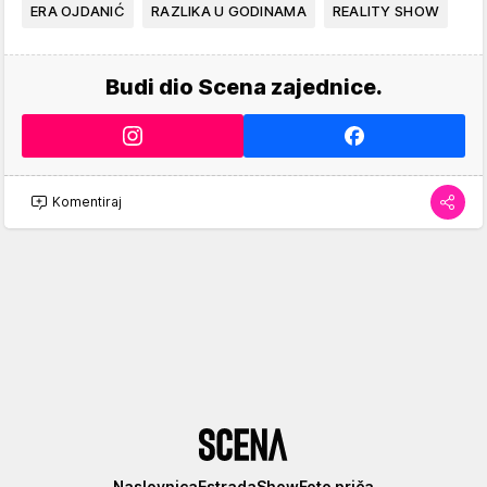
ERA OJDANIĆ
RAZLIKA U GODINAMA
REALITY SHOW
Budi dio Scena zajednice.
Komentiraj
Scena
Naslovnica
Estrada
Show
Foto priča