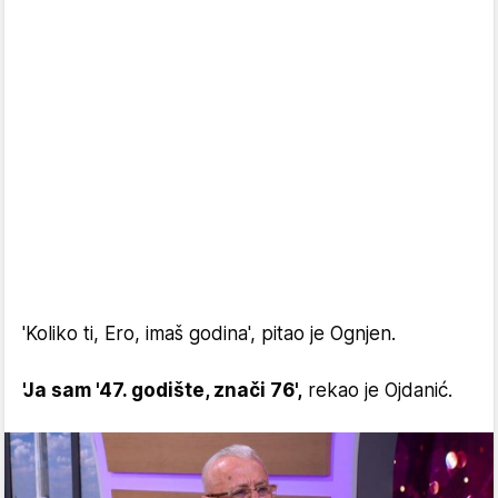
'Koliko ti, Ero, imaš godina', pitao je Ognjen.
'Ja sam '47. godište, znači 76',
rekao je Ojdanić.