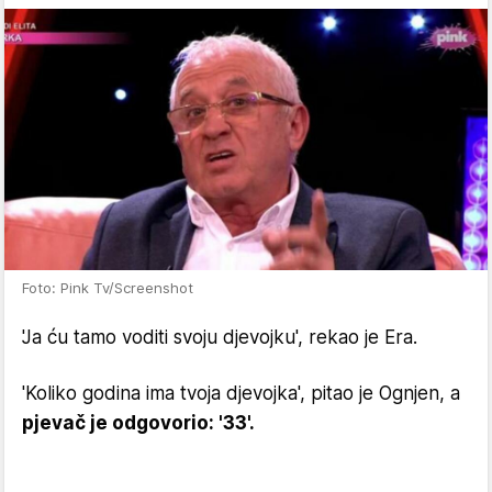
Foto: Pink Tv/Screenshot
'Ja ću tamo voditi svoju djevojku', rekao je Era.
'Koliko godina ima tvoja djevojka', pitao je Ognjen, a
pjevač je odgovorio: '33'.