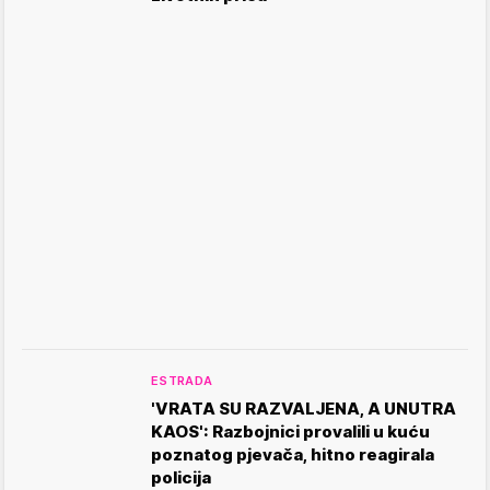
ESTRADA
'VRATA SU RAZVALJENA, A UNUTRA
KAOS': Razbojnici provalili u kuću
poznatog pjevača, hitno reagirala
policija