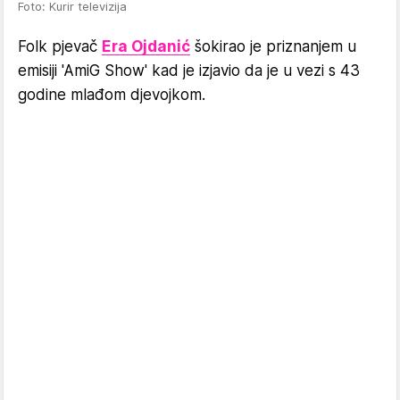
Foto: Kurir televizija
Folk pjevač
Era Ojdanić
šokirao je priznanjem u
emisiji 'AmiG Show' kad je izjavio da je u vezi s 43
godine mlađom djevojkom.