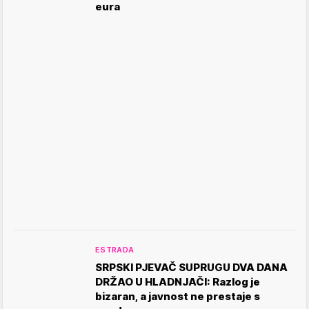
eura
ESTRADA
SRPSKI PJEVAČ SUPRUGU DVA DANA
DRŽAO U HLADNJAČI: Razlog je
bizaran, a javnost ne prestaje s