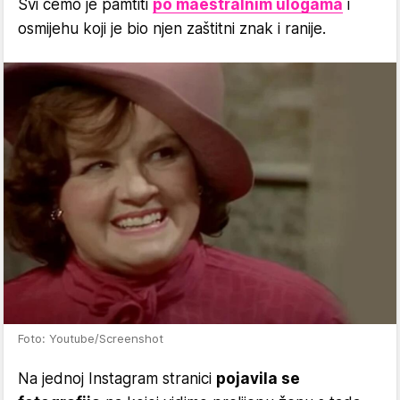
Svi ćemo je pamtiti
po maestralnim ulogama
i
osmijehu koji je bio njen zaštitni znak i ranije.
Foto: Youtube/Screenshot
Na jednoj Instagram stranici
pojavila se