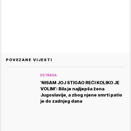
POVEZANE VIJESTI
ESTRADA
'NISAM JOJ STIGAO REĆI KOLIKO JE
VOLIM': Bila je najljepša žena
Jugoslavije, a zbog njene smrti patio
je do zadnjeg dana