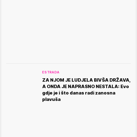
ESTRADA
ZA NJOM JE LUDJELA BIVŠA DRŽAVA,
A ONDA JE NAPRASNO NESTALA: Evo
gdje je i što danas radi zanosna
plavuša