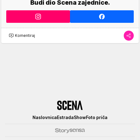
Budi dio Scena zajednice.
Komentiraj
Scena
Naslovnica
Estrada
Show
Foto priča