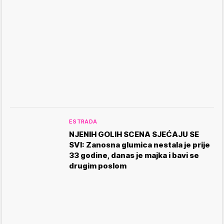
ESTRADA
NJENIH GOLIH SCENA SJEĆAJU SE
SVI: Zanosna glumica nestala je prije
33 godine, danas je majka i bavi se
drugim poslom