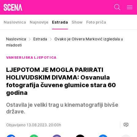
Naslovnica
Najnovije
Estrada
Show
Foto priča
Naslovnica
Estrada
Ovako je Olivera Marković izgledala u
mladosti
VANSERIJSKA LJEPOTICA
LJEPOTOM JE MOGLA PARIRATI
HOLIVUDSKIM DIVAMA: Osvanula
fotografija čuvene glumice stara 60
godina
Ostavila je veliki trag u kinematografiji bivše
države.
Objavljeno 13.08.2023. 20:00h