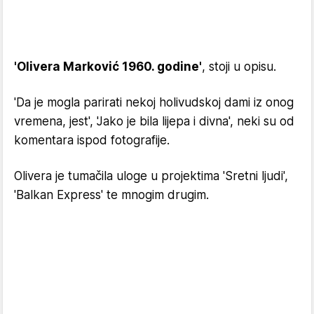
'Olivera Marković 1960. godine'
, stoji u opisu.
'Da je mogla parirati nekoj holivudskoj dami iz onog
vremena, jest', 'Jako je bila lijepa i divna', neki su od
komentara ispod fotografije.
Olivera je tumačila uloge u projektima 'Sretni ljudi',
'Balkan Express' te mnogim drugim.