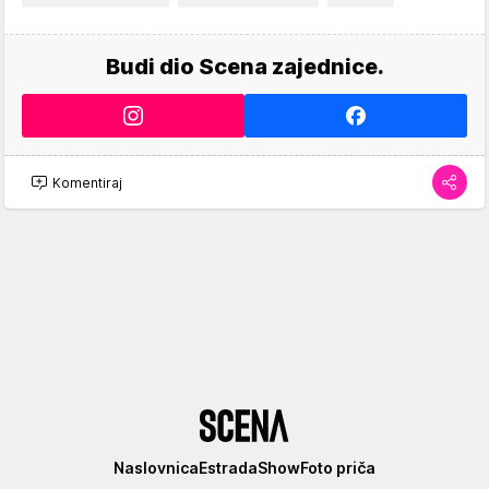
Budi dio Scena zajednice.
Komentiraj
Scena
Naslovnica
Estrada
Show
Foto priča