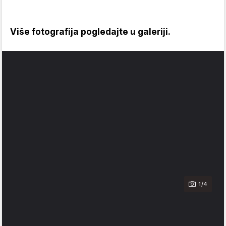
Više fotografija pogledajte u galeriji.
1/4