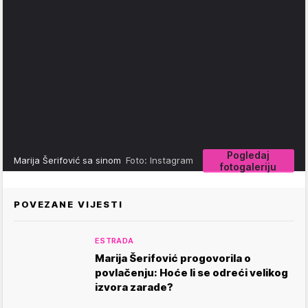
Pogledaj
Marija Šerifović sa sinom
Foto: Instagram
fotogaleriju
POVEZANE VIJESTI
ESTRADA
Marija Šerifović progovorila o
povlačenju: Hoće li se odreći velikog
izvora zarade?