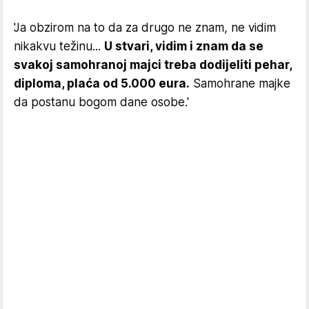
'Ja obzirom na to da za drugo ne znam, ne vidim
nikakvu težinu...
U stvari, vidim i znam da se
svakoj samohranoj majci treba dodijeliti pehar,
diploma, plaća od 5.000 eura.
Samohrane majke
da postanu bogom dane osobe.'