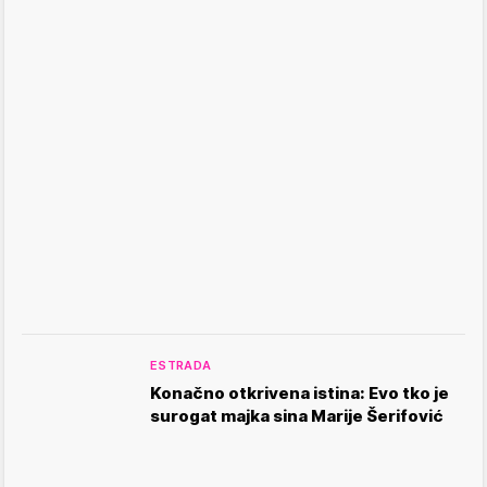
ESTRADA
Konačno otkrivena istina: Evo tko je
surogat majka sina Marije Šerifović