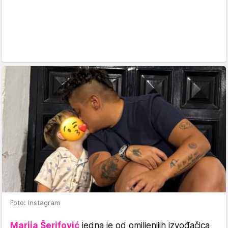
Foto: Instagram
Marija Šerifović
jedna je od omiljenijih izvođačica