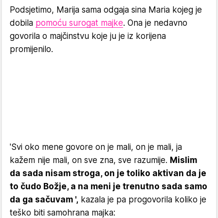
Podsjetimo, Marija sama odgaja sina Maria kojeg je
dobila
pomoću surogat majke
. Ona je nedavno
govorila o majčinstvu koje ju je iz korijena
promijenilo.
'Svi oko mene govore on je mali, on je mali, ja
kažem nije mali, on sve zna, sve razumije.
Mislim
da sada nisam stroga, on je toliko aktivan da je
to čudo Božje, a na meni je trenutno sada samo
da ga sačuvam ',
kazala je pa progovorila koliko je
teško biti samohrana majka: