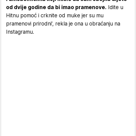
od dvije godine da bi imao pramenove.
Idite u
Hitnu pomoć i crknite od muke jer su mu
pramenovi prirodni', rekla je ona u obraćanju na
Instagramu.