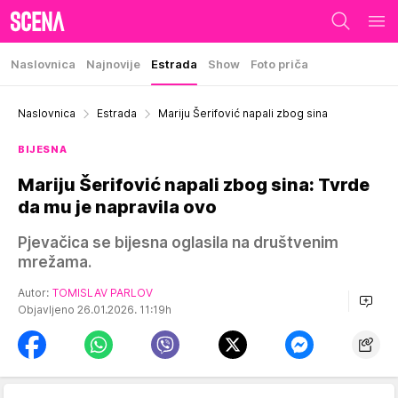
Naslovnica
Najnovije
Estrada
Show
Foto priča
Naslovnica
Estrada
Mariju Šerifović napali zbog sina
BIJESNA
Mariju Šerifović napali zbog sina: Tvrde
da mu je napravila ovo
Pjevačica se bijesna oglasila na društvenim
mrežama.
Autor:
TOMISLAV PARLOV
Objavljeno 26.01.2026. 11:19h