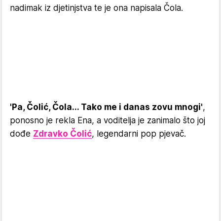
nadimak iz djetinjstva te je ona napisala Čola.
'Pa, Čolić, Čola... Tako me i danas zovu mnogi'
,
ponosno je rekla Ena, a voditelja je zanimalo što joj
dođe
Zdravko Čolić
, legendarni pop pjevač.