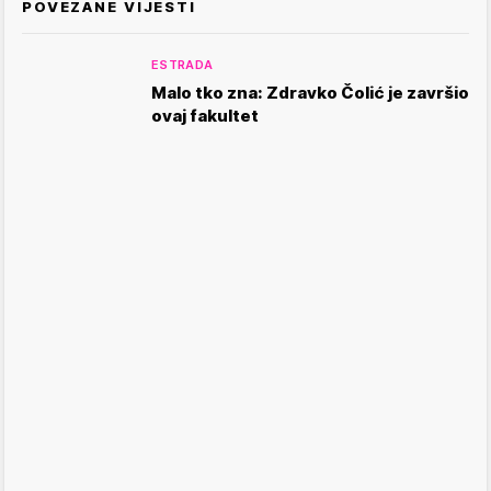
POVEZANE VIJESTI
ESTRADA
Malo tko zna: Zdravko Čolić je završio
ovaj fakultet