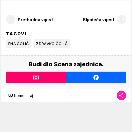
Prethodna vijest
Sljedeća vijest
TAGOVI
ENA ČOLIĆ
ZDRAVKO ČOLIĆ
Budi dio Scena zajednice.
Komentiraj