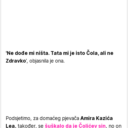
'Ne dođe mi ništa. Tata mi je isto Čola, ali ne
Zdravko
', objasnila je ona.
Podsjetimo, za domaćeg pjevača
Amira Kazića
Lea,
također, se
šuškalo da je Čolićev sin
, no on