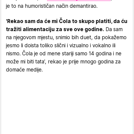
je to na humorističan način demantirao.
'Rekao sam da će mi Čola to skupo platiti, da ću
tražiti alimentaciju za sve ove godine.
Da sam
na njegovom mjestu, snimio bih duet, da pokažemo
jesmo li doista toliko slični i vizualno i vokalno ili
nismo. Čola je od mene stariji samo 14 godina i ne
može mi biti tata', rekao je prije mnogo godina za
domaće medije.