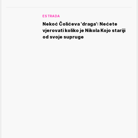
ESTRADA
Nekoć Čolićeva 'draga': Nećete
vjerovati koliko je Nikola Kojo stariji
od svoje supruge