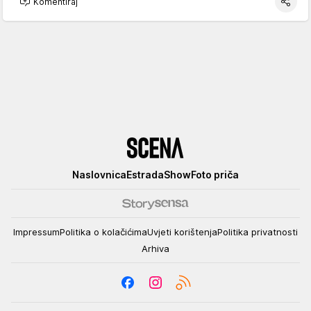
Komentiraj
Scena
Naslovnica
Estrada
Show
Foto priča
Impressum
Politika o kolačićima
Uvjeti korištenja
Politika privatnosti
Arhiva