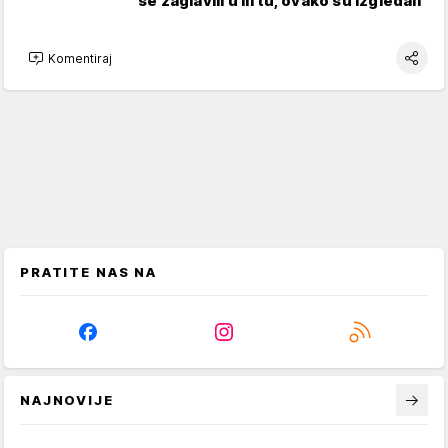
se zaglavili u liftu, ovako su izgledali
Komentiraj
PRATITE NAS NA
NAJNOVIJE