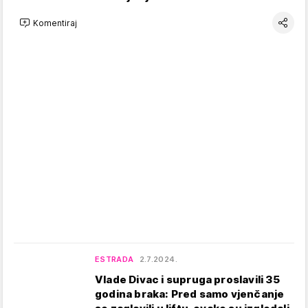
Komentiraj
ESTRADA
2.7.2024.
Vlade Divac i supruga proslavili 35
godina braka: Pred samo vjenčanje