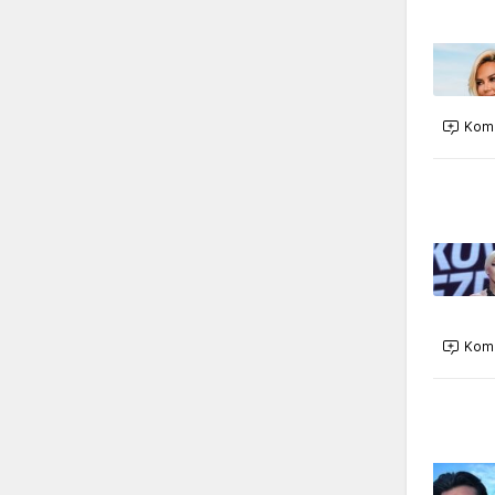
Kome
Kome