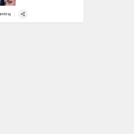
ntiraj