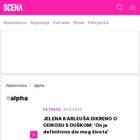
Naslovnica
Najnovije
Estrada
Show
Foto priča
Naslovnica
alpha
#
alpha
ESTRADA
25.8.2023.
JELENA KARLEUŠA ISKRENO O
ODNOSU S DUŠKOM: 'On je
definitivno dio mog života'