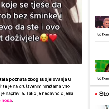
Kome
stala poznata zbog sudjelovanja u
Kome
'
te je na društvenim mrežama vrlo
je napravila. Tako je nedavno dijelila i
e nosa
.