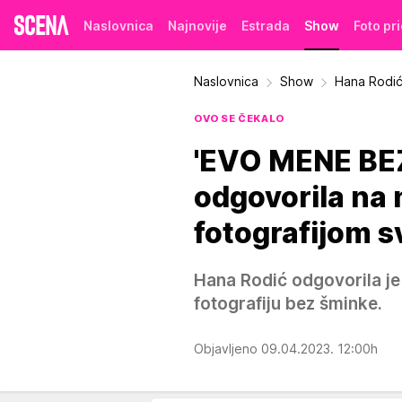
Naslovnica
Najnovije
Estrada
Show
Foto pr
Naslovnica
Show
Hana Rodić
OVO SE ČEKALO
'EVO MENE BEZ
odgovorila na
fotografijom s
Hana Rodić odgovorila je
fotografiju bez šminke.
Objavljeno 09.04.2023. 12:00h