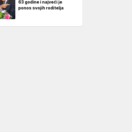
63 godine i najveći je
ponos svojih roditelja