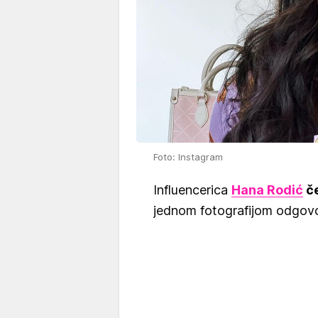
Foto: Instagram
Influencerica
Hana Rodić
če
jednom fotografijom odgovo