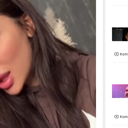
Kome
Kome