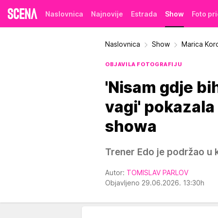
Naslovnica
Najnovije
Estrada
Show
Foto pr
Naslovnica
Show
Marica Kor
OBJAVILA FOTOGRAFIJU
'Nisam gdje bih 
vagi' pokazala
showa
Trener Edo je podržao u
Autor:
TOMISLAV PARLOV
Objavljeno 29.06.2026. 13:30h