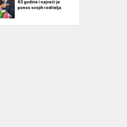
63 godine i najveći je
ponos svojih roditelja