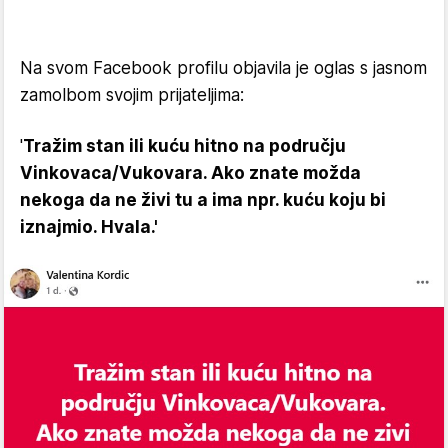
Na svom Facebook profilu objavila je oglas s jasnom
zamolbom svojim prijateljima:
'
Tražim stan ili kuću hitno na području
Vinkovaca/Vukovara. Ako znate možda
nekoga da ne živi tu a ima npr. kuću koju bi
iznajmio. Hvala.'