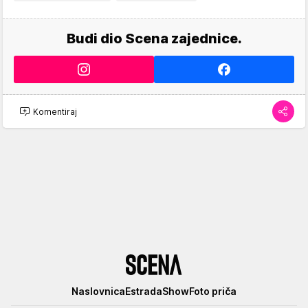
Budi dio Scena zajednice.
Komentiraj
Scena
Naslovnica
Estrada
Show
Foto priča