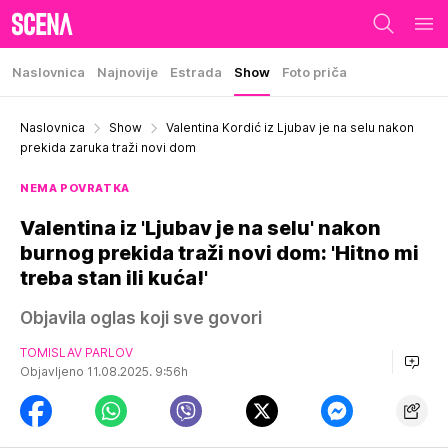
Naslovnica
Najnovije
Estrada
Show
Foto priča
Naslovnica
Show
Valentina Kordić iz Ljubav je na selu nakon
prekida zaruka traži novi dom
NEMA POVRATKA
Valentina iz 'Ljubav je na selu' nakon
burnog prekida traži novi dom: 'Hitno mi
treba stan ili kuća!'
Objavila oglas koji sve govori
TOMISLAV PARLOV
Objavljeno 11.08.2025. 9:56h