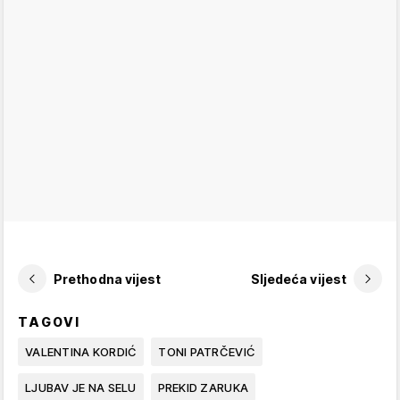
Prethodna vijest
Sljedeća vijest
TAGOVI
VALENTINA KORDIĆ
TONI PATRČEVIĆ
LJUBAV JE NA SELU
PREKID ZARUKA