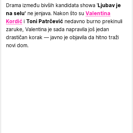
Drama između bivših kandidata showa '
Ljubav je
na selu'
ne jenjava. Nakon što su
Valentina
Kordić
i
Toni Patrčević
nedavno burno prekinuli
zaruke, Valentina je sada napravila još jedan
drastičan korak — javno je objavila da hitno traži
novi dom.