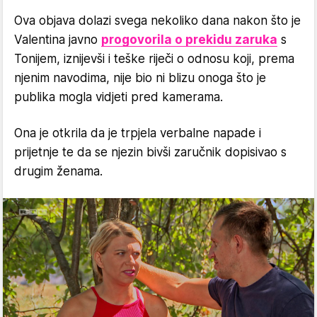
Ova objava dolazi svega nekoliko dana nakon što je
Valentina javno
progovorila o prekidu zaruka
s
Tonijem, iznijevši i teške riječi o odnosu koji, prema
njenim navodima, nije bio ni blizu onoga što je
publika mogla vidjeti pred kamerama.
Ona je otkrila da je trpjela verbalne napade i
prijetnje te da se njezin bivši zaručnik dopisivao s
drugim ženama.