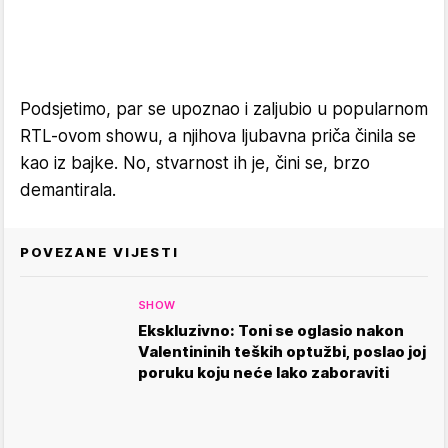
Podsjetimo, par se upoznao i zaljubio u popularnom
RTL-ovom showu, a njihova ljubavna priča činila se
kao iz bajke. No, stvarnost ih je, čini se, brzo
demantirala.
POVEZANE VIJESTI
SHOW
Ekskluzivno: Toni se oglasio nakon
Valentininih teških optužbi, poslao joj
poruku koju neće lako zaboraviti