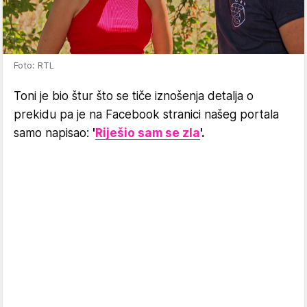
Foto: RTL
Toni je bio štur što se tiče iznošenja detalja o
prekidu pa je na Facebook stranici našeg portala
samo napisao:
'
Riješio sam se zla
'.