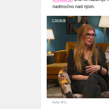
nadmoćno nad njom.
Foto: RTL