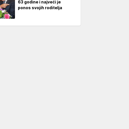
63 godine i najveći je
ponos svojih roditelja