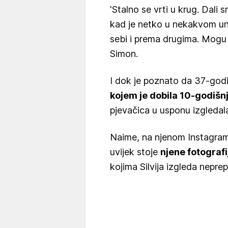
'Stalno se vrti u krug. Dali sm
kad je netko u nekakvom unu
sebi i prema drugima. Mogu 
Simon.
I dok je poznato da 37-god
kojem je dobila 10-godišn
pjevačica u usponu izgledala
Naime, na njenom Instagram
uvijek stoje
njene fotografi
kojima Silvija izgleda neprep