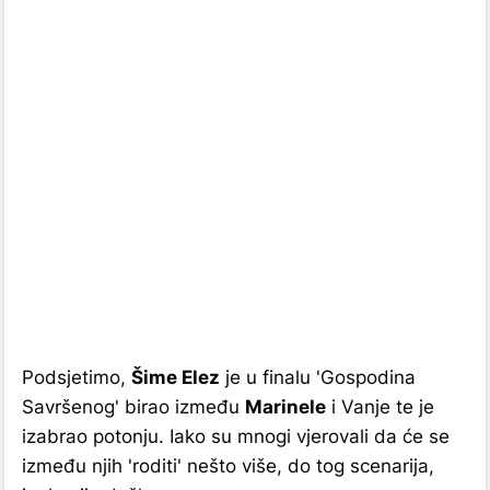
Podsjetimo,
Šime Elez
je u finalu 'Gospodina
Savršenog' birao između
Marinele
i Vanje te je
izabrao potonju. Iako su mnogi vjerovali da će se
između njih 'roditi' nešto više, do tog scenarija,