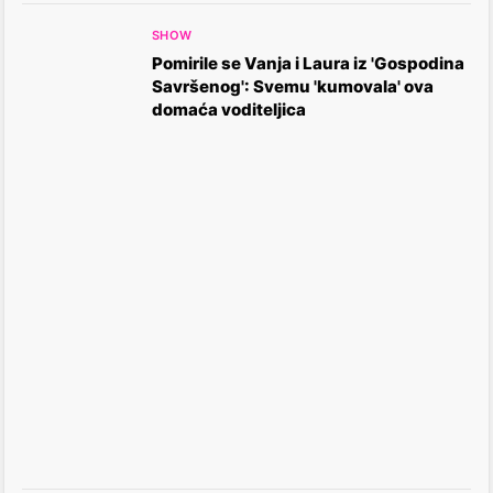
SHOW
Pomirile se Vanja i Laura iz 'Gospodina
Savršenog': Svemu 'kumovala' ova
domaća voditeljica