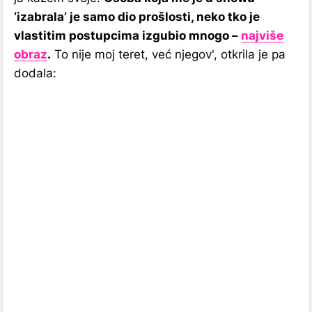
‘izabrala’ je samo dio prošlosti, neko tko je
vlastitim postupcima izgubio mnogo –
najviše
obraz
.
To nije moj teret, već njegov', otkrila je pa
dodala: