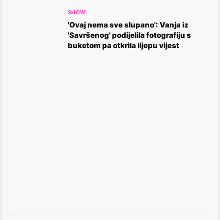
SHOW
'Ovaj nema sve slupano': Vanja iz
'Savršenog' podijelila fotografiju s
buketom pa otkrila lijepu vijest