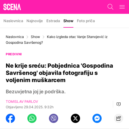
Naslovnica
Najnovije
Estrada
Show
Foto priča
Naslovnica
Show
Kako izgleda otac Vanje Stanojević iz
Gospodina Savršenog?
PREDIVNI
Ne krije sreću: Pobjednica 'Gospodina
Savršenog' objavila fotografiju s
voljenim muškarcem
Bezuvjetna joj je podrška.
TOMISLAV PARLOV
Objavljeno 29.04.2025. 9:32h