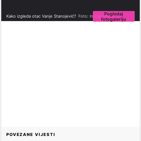
Pogledaj
Kako izgleda otac Vanje Stanojević?
Foto: Instagram, RTL
fotogaleriju
POVEZANE VIJESTI