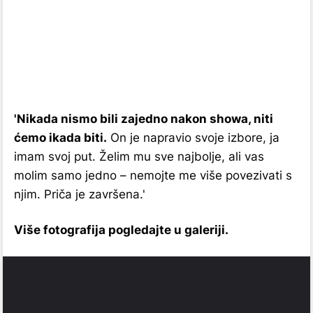
'Nikada nismo bili zajedno nakon showa, niti
ćemo ikada biti.
On je napravio svoje izbore, ja
imam svoj put. Želim mu sve najbolje, ali vas
molim samo jedno – nemojte me više povezivati s
njim. Priča je završena.'
Više fotografija pogledajte u galeriji.