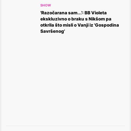
SHOW
'Razočarana sam...': BB Violeta
ekskluzivno o braku s Nikšom pa
otkrila što misli o Vanji iz 'Gospodina
Savršenog'