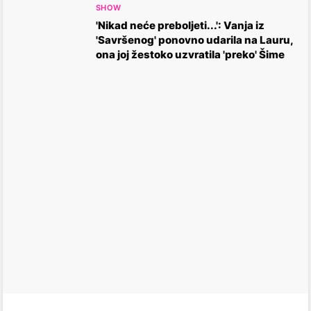
SHOW
'Nikad neće preboljeti...': Vanja iz
'Savršenog' ponovno udarila na Lauru,
ona joj žestoko uzvratila 'preko' Šime