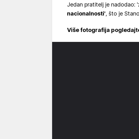
Jedan pratitelj je nadodao: '
nacionalnosti'
, što je Stan
Više fotografija pogledajte