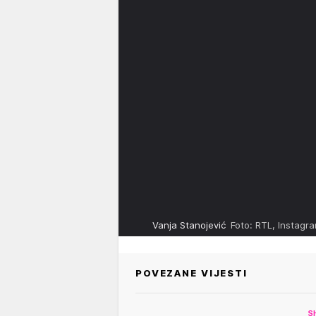
Vanja Stanojević
Foto: RTL, Instagr
POVEZANE VIJESTI
S