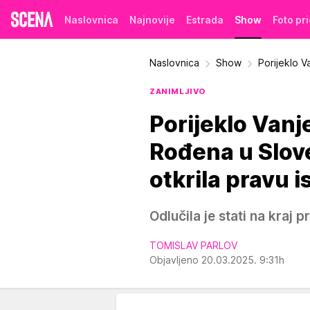
Naslovnica
Najnovije
Estrada
Show
Foto pr
Naslovnica
Show
Porijeklo 
ZANIMLJIVO
Porijeklo Vanj
Rođena u Sloven
otkrila pravu i
Odlučila je stati na kraj 
TOMISLAV PARLOV
Objavljeno 20.03.2025. 9:31h