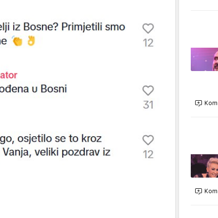
Kome
Kome