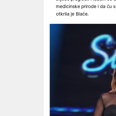
medicinske prirode i da ću 
otkrila je Blaće.