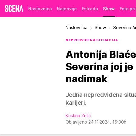
Naslovnica
Najnovije
Estrada
Show
Foto pr
Naslovnica
Show
Severina An
NEPREDVIĐENA SITUACIJA
Antonija Blaće
Severina joj je
nadimak
Jedna nepredviđena situac
karijeri.
Kristina Zrilić
Objavljeno 24.11.2024. 16:00h