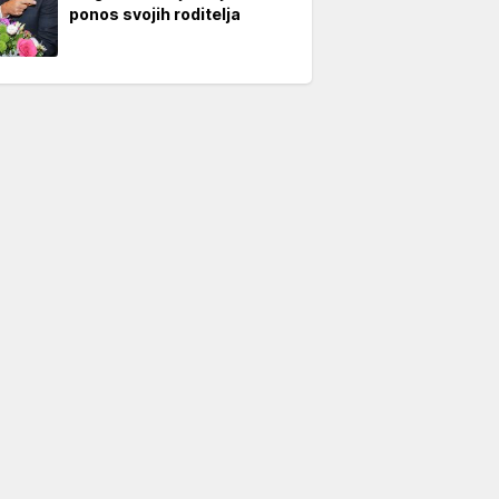
ponos svojih roditelja