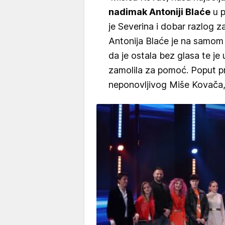
nadimak Antoniji Blaće
u p
je Severina i dobar razlog 
Antonija Blaće je na samom 
da je ostala bez glasa te je
zamolila za pomoć. Poput pr
neponovljivog Miše Kovača, 