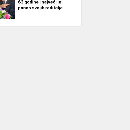
63 godine i najveći je
ponos svojih roditelja