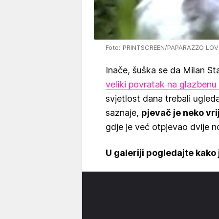
Foto: PRINTSCREEN/PAPARAZZO LOV
Inače, šuška se da Milan St
veliki povratak na glazbenu
svjetlost dana trebali ugled
saznaje,
pjevač je neko vr
gdje je već otpjevao dvije 
U galeriji pogledajte kako 