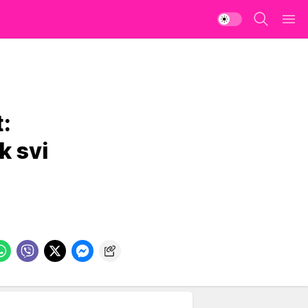
:
k svi