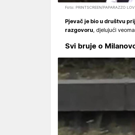
Foto: PRINTSCREEN/PAPARAZZO LOV
Pjevač je bio u društvu prij
razgovoru
, djelujući veom
Svi bruje o Milano