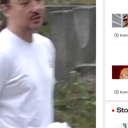
Kome
Kome