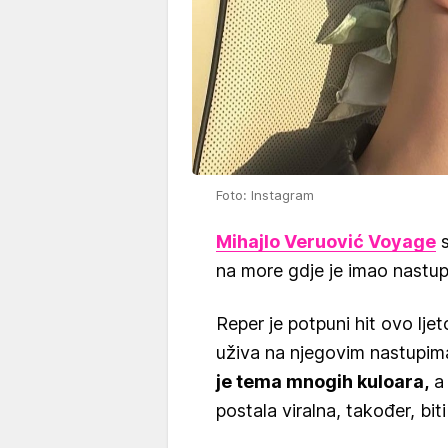
Foto: Instagram
Mihajlo Veruović Voyage
s
na more gdje je imao nastu
Reper je potpuni hit ovo ljet
uživa na njegovim nastupim
je tema mnogih kuloara,
a 
postala viralna, također, bi