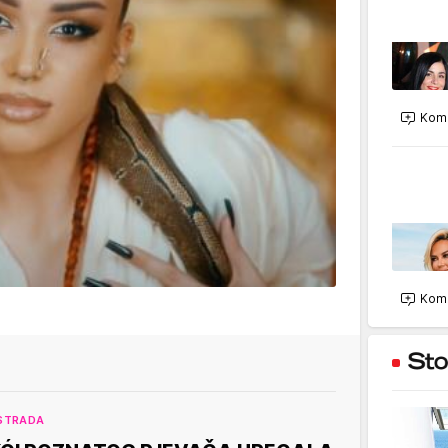
Kome
Kome
STRADA