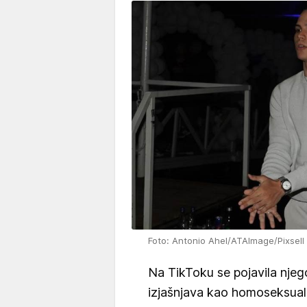
Foto: Antonio Ahel/ATAImage/Pixsell
Na TikToku se pojavila njeg
izjašnjava kao homoseksual