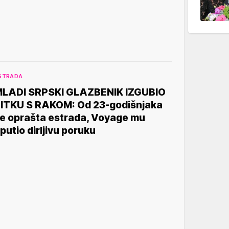
STRADA
LADI SRPSKI GLAZBENIK IZGUBIO
ITKU S RAKOM: Od 23-godišnjaka
e oprašta estrada, Voyage mu
putio dirljivu poruku