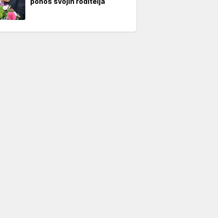
ponos svojih roditelja