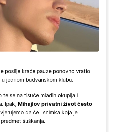
e poslije kraće pauze ponovno vratio
p u jednom budvanskom klubu.
o te se na tisuće mladih okuplja i
a. Ipak,
Mihajlov privatni život često
vjerujemo da će i snimka koja je
ti predmet šuškanja.