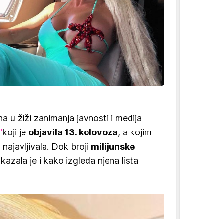
a u žiži zanimanja javnosti i medija
'
koji je
objavila 13. kolovoza
, a kojim
i najavljivala. Dok broji
milijunske
zala je i kako izgleda njena lista