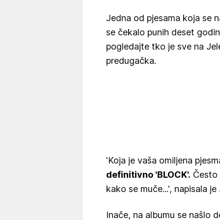
Jedna od pjesama koja se n
se čekalo punih deset godi
pogledajte tko je sve na Jel
predugačka.
'Koja je vaša omiljena pjes
definitivno 'BLOCK'.
Često p
kako se muče...', napisala je
Inače, na albumu se našlo d