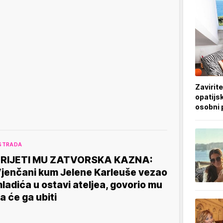
Zavirite
opatijsk
osobni 
STRADA
RIJETI MU ZATVORSKA KAZNA:
jenčani kum Jelene Karleuše vezao
ladića u ostavi ateljea, govorio mu
a će ga ubiti