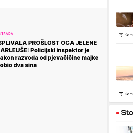
STRADA
Kome
SPLIVALA PROŠLOST OCA JELENE
ARLEUŠE: Policijski inspektor je
akon razvoda od pjevačičine majke
obio dva sina
Kome