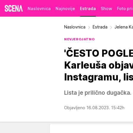
Naslovnica
Najnovije
Estrada
Show
Foto pr
Naslovnica
Estrada
Jelena Ka
NEVJEROJATNO
'ČESTO POGLE
Karleuša objav
Instagramu, li
Lista je prilično dugačka.
Objavljeno 16.08.2023. 15:42h