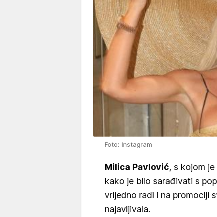
Foto: Instagram
Milica Pavlović
, s kojom je
kako je bilo sarađivati s po
vrijedno radi i na promociji
najavljivala.