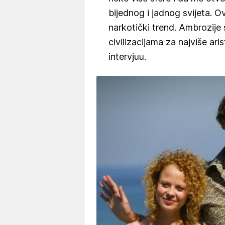
bijednog i jadnog svijeta. 
narkotički trend. Ambrozije 
civilizacijama za najviše ari
intervjuu.