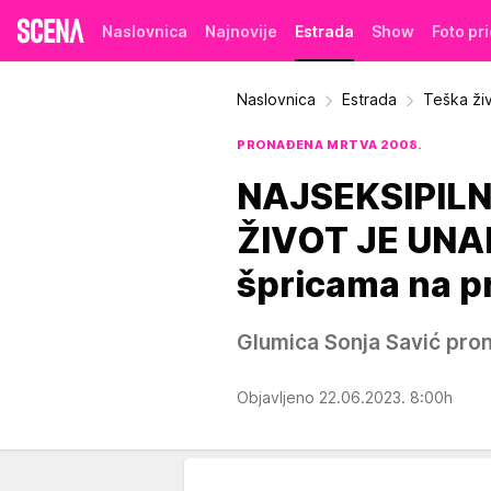
Naslovnica
Najnovije
Estrada
Show
Foto pr
Naslovnica
Estrada
Teška živ
PRONAĐENA MRTVA 2008.
NAJSEKSIPIL
ŽIVOT JE UNAK
špricama na p
Glumica Sonja Savić pro
Objavljeno 22.06.2023. 8:00h