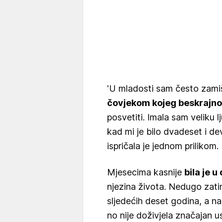
'U mladosti sam često zami
čovjekom kojeg beskrajno
posvetiti. Imala sam veliku 
kad mi je bilo dvadeset i d
ispričala je jednom prilikom.
Mjesecima kasnije
bila je u
njezina života. Nedugo zatim
sljedećih deset godina, a na
no nije doživjela značajan u