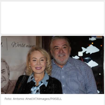
Foto: Antonio Ahel/ATAImages/PIXSELL