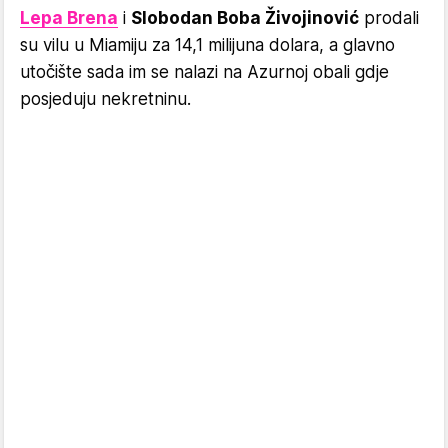
Lepa Brena
i
Slobodan Boba Živojinović
prodali
su vilu u Miamiju za 14,1 milijuna dolara, a glavno
utočište sada im se nalazi na Azurnoj obali gdje
posjeduju nekretninu.