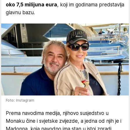
oko 7,5 milijuna eura
, koji im godinama predstavlja
glavnu bazu.
Foto: Instagram
Prema navodima medija, njihovo susjedstvo u
Monaku čine i svjetske zvijezde, a jedna od njih je i
Madonna, koja navodno ima stan u istoj zgradi,