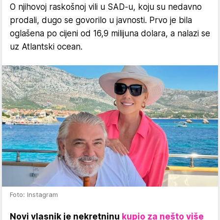
O njihovoj raskošnoj vili u SAD-u, koju su nedavno
prodali, dugo se govorilo u javnosti. Prvo je bila
oglašena po cijeni od 16,9 milijuna dolara, a nalazi se
uz Atlantski ocean.
Foto: Instagram
Novi vlasnik je nekretninu
kupio za nešto više