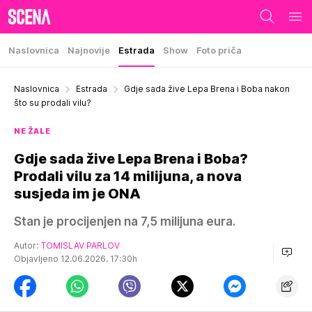
Naslovnica
Najnovije
Estrada
Show
Foto priča
Naslovnica
Estrada
Gdje sada žive Lepa Brena i Boba nakon
što su prodali vilu?
NE ŽALE
Gdje sada žive Lepa Brena i Boba?
Prodali vilu za 14 milijuna, a nova
susjeda im je ONA
Stan je procijenjen na 7,5 milijuna eura.
Autor:
TOMISLAV PARLOV
Objavljeno 12.06.2026. 17:30h