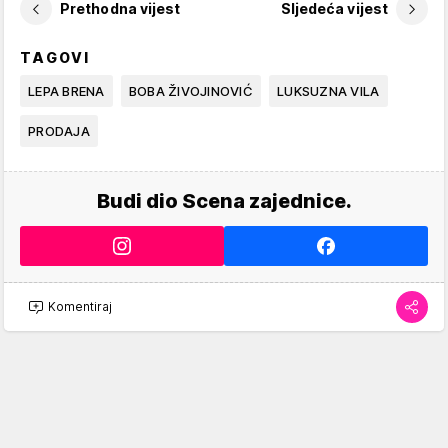
Prethodna vijest
Sljedeća vijest
TAGOVI
LEPA BRENA
BOBA ŽIVOJINOVIĆ
LUKSUZNA VILA
PRODAJA
Budi dio Scena zajednice.
Komentiraj