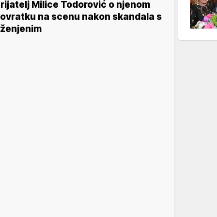
rijatelj Milice Todorović o njenom
ovratku na scenu nakon skandala s
ženjenim