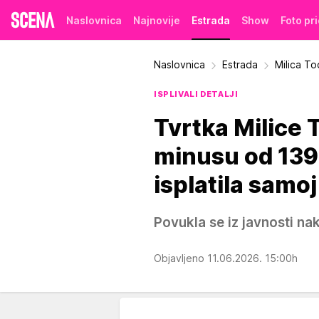
Naslovnica
Najnovije
Estrada
Show
Foto pr
Naslovnica
Estrada
Milica To
ISPLIVALI DETALJI
Tvrtka Milice 
minusu od 139.
isplatila samoj
Povukla se iz javnosti na
Objavljeno 11.06.2026. 15:00h