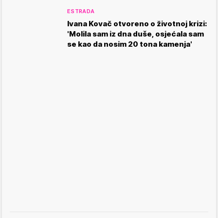
ESTRADA
Ivana Kovač otvoreno o životnoj krizi:
'Molila sam iz dna duše, osjećala sam
se kao da nosim 20 tona kamenja'