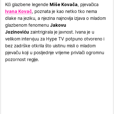
Kći glazbene legende
Miše Kovača
, pjevačica
Ivana Kovač
, poznata je kao netko tko nema
dlake na jeziku, a njezina najnovija izjava o mladom
glazbenom fenomenu
Jakovu
Jozinoviću
zaintrigirala je javnost. Ivana je u
velikom intervjuu za Hype TV potpuno otvoreno i
bez zadrške otkrila što uistinu misli o mladom
pjevaču koji u posljednje vrijeme privlači ogromnu
pozornost regije.