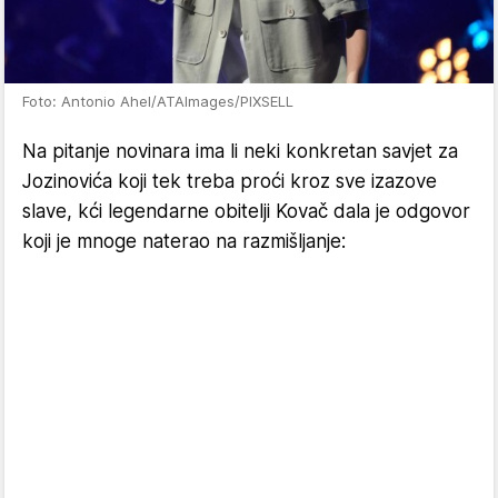
Foto: Antonio Ahel/ATAImages/PIXSELL
Na pitanje novinara ima li neki konkretan savjet za
Jozinovića koji tek treba proći kroz sve izazove
slave, kći legendarne obitelji Kovač dala je odgovor
koji je mnoge naterao na razmišljanje: