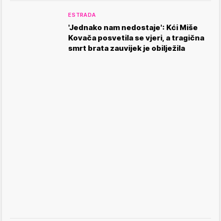
ESTRADA
'Jednako nam nedostaje': Kći Miše
Kovača posvetila se vjeri, a tragična
smrt brata zauvijek je obilježila