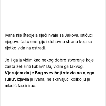
Ivana nije štedjela riječi hvale za Jakova, ističući
njegovu čistu energiju i duhovnu stranu koja se
rijetko viđa na estradi.
'Je li ga ja vidim kao nekog dobro stvorenje koje
zaista želi širiti ljubav? Da, vidim ga takvog.
Vjerujem da je Bog svevišnji stavio na njega
ruku'
, izjavila je Ivana, ne skrivajući koliko ju je
mladić fascinirao.