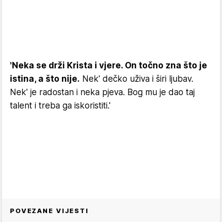
'Neka se drži Krista i vjere. On točno zna što je
istina, a što nije.
Nek' dečko uživa i širi ljubav.
Nek' je radostan i neka pjeva. Bog mu je dao taj
talent i treba ga iskoristiti.'
POVEZANE VIJESTI