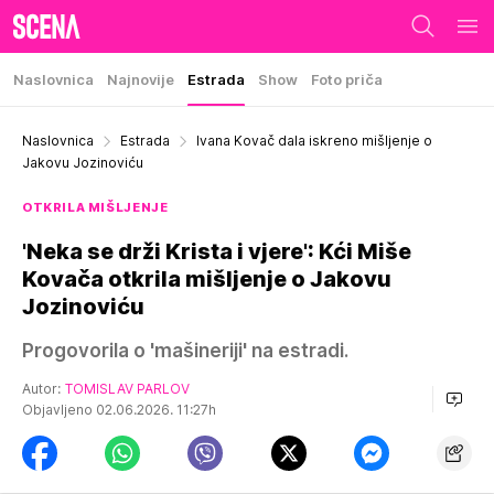
Naslovnica
Najnovije
Estrada
Show
Foto priča
Naslovnica
Estrada
Ivana Kovač dala iskreno mišljenje o
Jakovu Jozinoviću
OTKRILA MIŠLJENJE
'Neka se drži Krista i vjere': Kći Miše
Kovača otkrila mišljenje o Jakovu
Jozinoviću
Progovorila o 'mašineriji' na estradi.
Autor:
TOMISLAV PARLOV
Objavljeno 02.06.2026. 11:27h