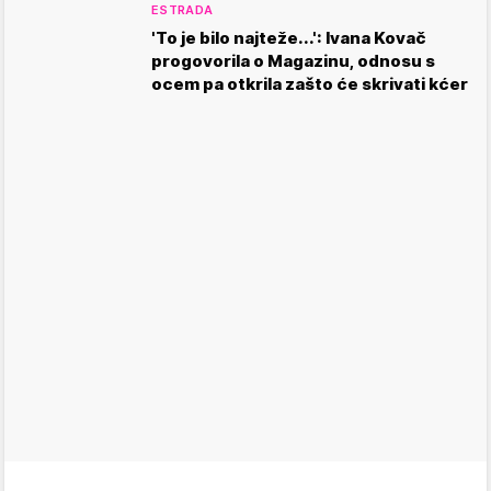
ESTRADA
'To je bilo najteže...': Ivana Kovač
progovorila o Magazinu, odnosu s
ocem pa otkrila zašto će skrivati kćer