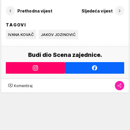
Prethodna vijest
Sljedeća vijest
TAGOVI
IVANA KOVAČ
JAKOV JOZINOVIĆ
Budi dio Scena zajednice.
Komentiraj