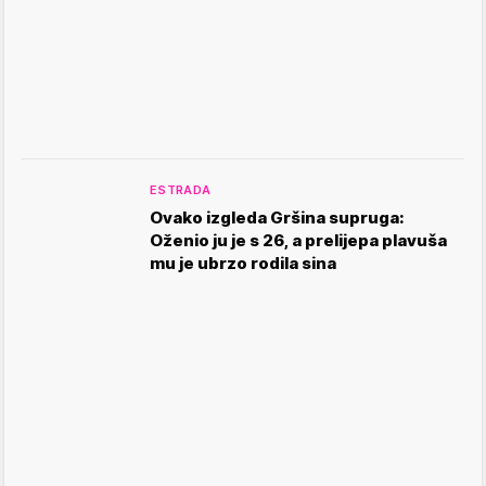
ESTRADA
Ovako izgleda Gršina supruga:
Oženio ju je s 26, a prelijepa plavuša
mu je ubrzo rodila sina