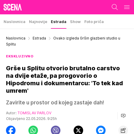
Naslovnica
Najnovije
Estrada
Show
Foto priča
Naslovnica
Estrada
Ovako izgleda Gršin glazbeni studio u
Splitu
EKSKLUZIVNO
Grše u Splitu otvorio brutalno carstvo
na dvije etaže, pa progovorio o
Hipodromu i dokumentarcu: 'To tek kad
umrem'
Zavirite u prostor od kojeg zastaje dah!
Autor:
TOMISLAV PARLOV
Objavljeno 22.05.2026. 9:25h