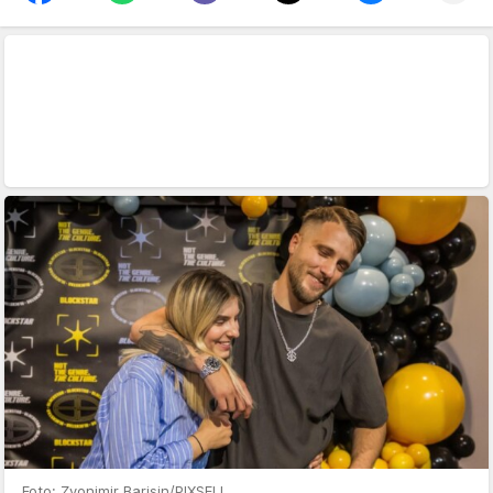
Foto: Zvonimir Barisin/PIXSELL