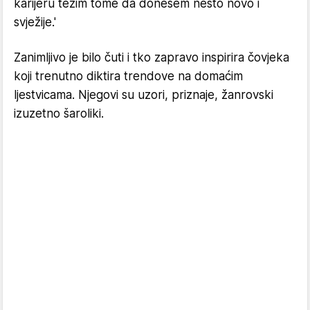
karijeru težim tome da donesem nešto novo i
svježije.'
Zanimljivo je bilo čuti i tko zapravo inspirira čovjeka
koji trenutno diktira trendove na domaćim
ljestvicama. Njegovi su uzori, priznaje, žanrovski
izuzetno šaroliki.