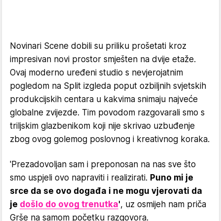
Novinari Scene dobili su priliku prošetati kroz
impresivan novi prostor smješten na dvije etaže.
Ovaj moderno uređeni studio s nevjerojatnim
pogledom na Split izgleda poput ozbiljnih svjetskih
produkcijskih centara u kakvima snimaju najveće
globalne zvijezde. Tim povodom razgovarali smo s
triljskim glazbenikom koji nije skrivao uzbuđenje
zbog ovog golemog poslovnog i kreativnog koraka.
'Prezadovoljan sam i preponosan na nas sve što
smo uspjeli ovo napraviti i realizirati.
Puno mi je
srce da se ovo događa i ne mogu vjerovati da
je
došlo do ovog trenutka
'
, uz osmijeh nam priča
Grše na samom početku razgovora.