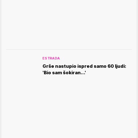
ESTRADA
Grše nastupio ispred samo 60 ljudi:
'Bio sam šokiran...'