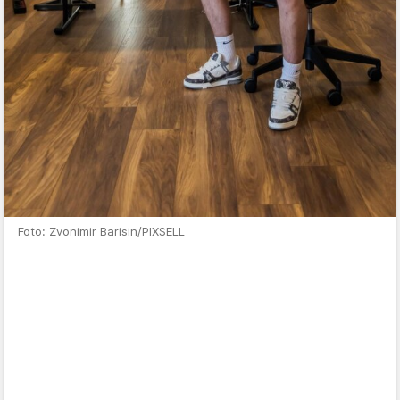
Foto: Zvonimir Barisin/PIXSELL