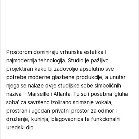
Prostorom dominiraju vrhunska estetika i
najmodernija tehnologija. Studio je pažljivo
projektiran kako bi zadovoljio apsolutno sve
potrebe moderne glazbene produkcije, a unutar
njega se nalaze dvije studijske sobe simboličnih
naziva – Marseille i Atlanta. Tu su i posebna 'gluha
soba' za savršeno izolirano snimanje vokala,
prostran i ugodan privatni prostor za odmor i
druženje, kuhinja, blagovaonica te funkcionalni
uredski dio.