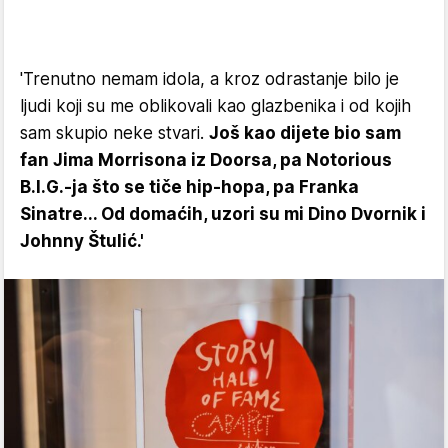
'Trenutno nemam idola, a kroz odrastanje bilo je
ljudi koji su me oblikovali kao glazbenika i od kojih
sam skupio neke stvari.
Još kao dijete bio sam
fan Jima Morrisona iz Doorsa, pa Notorious
B.I.G.-ja što se tiče hip-hopa, pa Franka
Sinatre... Od domaćih, uzori su mi Dino Dvornik i
Johnny Štulić.'