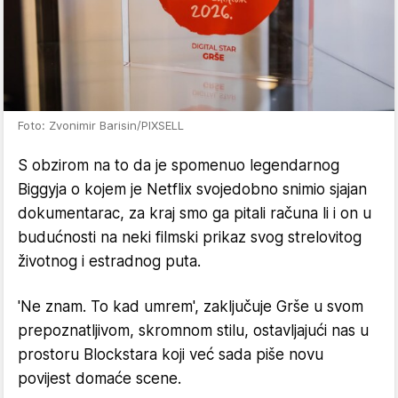
Foto: Zvonimir Barisin/PIXSELL
S obzirom na to da je spomenuo legendarnog
Biggyja o kojem je Netflix svojedobno snimio sjajan
dokumentarac, za kraj smo ga pitali računa li i on u
budućnosti na neki filmski prikaz svog strelovitog
životnog i estradnog puta.
'Ne znam. To kad umrem', zaključuje Grše u svom
prepoznatljivom, skromnom stilu, ostavljajući nas u
prostoru Blockstara koji već sada piše novu
povijest domaće scene.