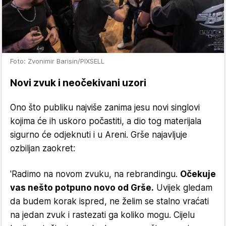
Foto: Zvonimir Barisin/PIXSELL
Novi zvuk i neočekivani uzori
Ono što publiku najviše zanima jesu novi singlovi
kojima će ih uskoro počastiti, a dio tog materijala
sigurno će odjeknuti i u Areni. Grše najavljuje
ozbiljan zaokret:
'Radimo na novom zvuku, na rebrandingu.
Očekuje
vas nešto potpuno novo od Grše.
Uvijek gledam
da budem korak ispred, ne želim se stalno vraćati
na jedan zvuk i rastezati ga koliko mogu. Cijelu