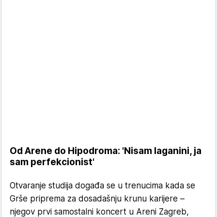
Od Arene do Hipodroma: 'Nisam laganini, ja
sam perfekcionist'
Otvaranje studija događa se u trenucima kada se
Grše priprema za dosadašnju krunu karijere –
njegov prvi samostalni koncert u Areni Zagreb,