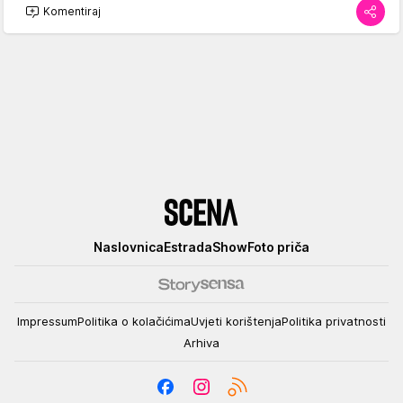
Komentiraj
Scena
Naslovnica
Estrada
Show
Foto priča
Impressum
Politika o kolačićima
Uvjeti korištenja
Politika privatnosti
Arhiva