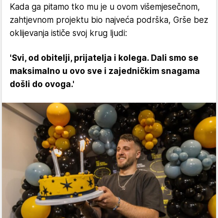
Kada ga pitamo tko mu je u ovom višemjesečnom,
zahtjevnom projektu bio najveća podrška, Grše bez
oklijevanja ističe svoj krug ljudi:
'Svi, od obitelji, prijatelja i kolega. Dali smo se
maksimalno u ovo sve i zajedničkim snagama
došli do ovoga.'