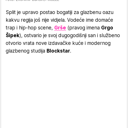
Split je upravo postao bogatiji za glazbenu oazu
kakvu regija još nije vidjela. Vodeće ime domaće
trap i hip-hop scene,
Grše
(pravog imena
Grgo
Šipek
), ostvario je svoj dugogodišnji san i službeno
otvorio vrata nove izdavačke kuće i modernog
glazbenog studija
Blockstar
.