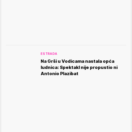
ESTRADA
Na Grši u Vodicama nastala opća
ludnica: Spektakl nije propustio ni
Antonio Plazibat