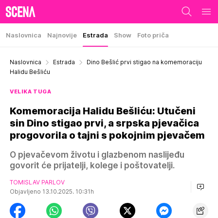
Naslovnica
Najnovije
Estrada
Show
Foto priča
Naslovnica
Estrada
Dino Bešlić prvi stigao na komemoraciju
Halidu Bešliću
VELIKA TUGA
Komemoracija Halidu Bešliću: Utučeni
sin Dino stigao prvi, a srpska pjevačica
progovorila o tajni s pokojnim pjevačem
O pjevačevom životu i glazbenom naslijeđu
govorit će prijatelji, kolege i poštovatelji.
TOMISLAV PARLOV
Objavljeno 13.10.2025. 10:31h