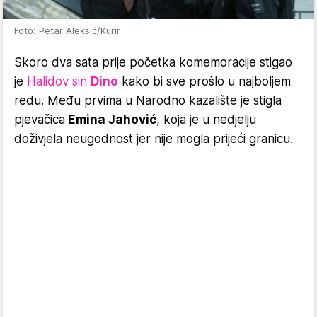
Foto: Petar Aleksić/Kurir
Skoro dva sata prije početka komemoracije stigao
je
Halidov sin
Dino
kako bi sve prošlo u najboljem
redu. Među prvima u Narodno kazalište je stigla
pjevačica
Emina Jahović
, koja je u nedjelju
doživjela neugodnost jer nije mogla prijeći granicu.