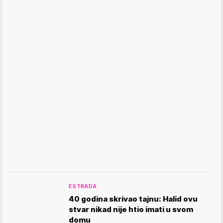
ESTRADA
40 godina skrivao tajnu: Halid ovu
stvar nikad nije htio imati u svom
domu