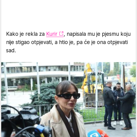
Kako je rekla za
Kurir
, napisala mu je pjesmu koju
nije stigao otpjevati, a htio je, pa će je ona otpjevati
sad.