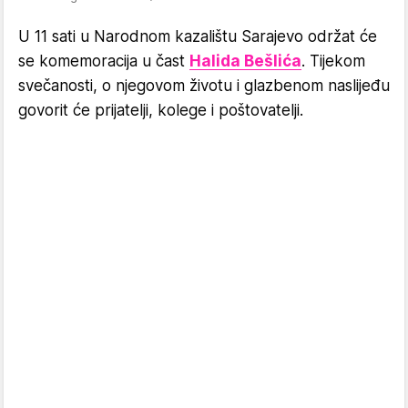
U 11 sati u Narodnom kazalištu Sarajevo održat će
se komemoracija u čast
Halida Bešlića
. Tijekom
svečanosti, o njegovom životu i glazbenom naslijeđu
govorit će prijatelji, kolege i poštovatelji.