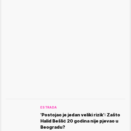
ESTRADA
'Postojao je jedan veliki rizik': Zašto
Halid Bešlić 20 godina nije pjevao u
Beogradu?