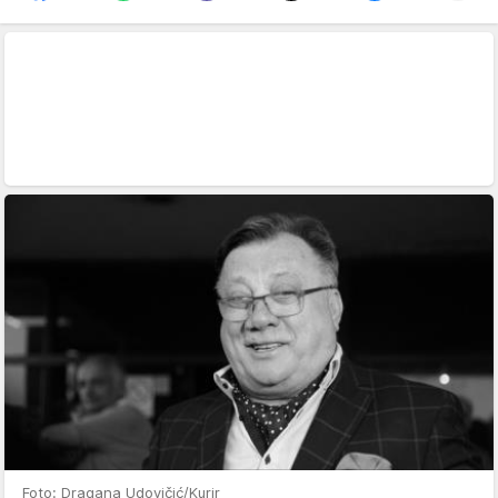
Foto: Dragana Udovičić/Kurir