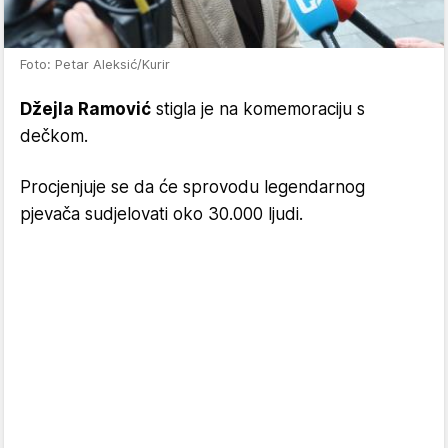
Foto: Petar Aleksić/Kurir
Džejla Ramović
stigla je na komemoraciju s
dečkom.
Procjenjuje se da će sprovodu legendarnog
pjevača sudjelovati oko 30.000 ljudi.