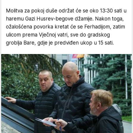
Molitva za pokoj duše održat će se oko 13:30 sati u
haremu Gazi Husrev-begove džamije. Nakon toga,
ožalošćena povorka kretat će se Ferhadijom, zatim
ulicom prema Vječnoj vatri, sve do gradskog
groblja Bare, gdje je predviđen ukop u 15 sati.