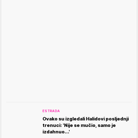
ESTRADA
Ovako su izgledali Halidovi posljednji
trenuci: 'Nije se mučio, samo je
izdahnuo...'