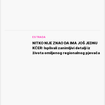
ESTRADA
NITKO NIJE ZNAO DA IMA JOŠ JEDNU
KĆER: Isplivali zanimljivi detalji iz
života omiljenog regionalnog pjevača