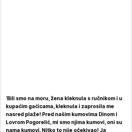
‘Bili smo na moru, žena kleknula s ručnikom i u
kupaćim gaćicama, kleknula i zaprosila me
nasred plaže! Pred našim kumovima Dinom i
Lovrom Pogorelić, mi smo njima kumovi, oni su
nama kumovi. Nitko to nije očekivao! Ja