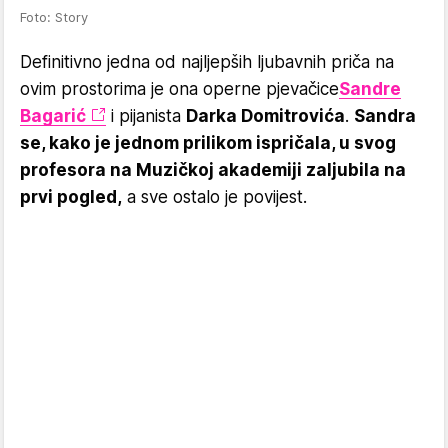
Foto: Story
Definitivno jedna od najljepših ljubavnih priča na
ovim prostorima je ona operne pjevačice
Sandre
Bagarić
i pijanista
Darka Domitrovića
.
Sandra
se, kako je jednom prilikom ispričala, u svog
profesora na Muzičkoj akademiji zaljubila na
prvi pogled,
a sve ostalo je povijest.