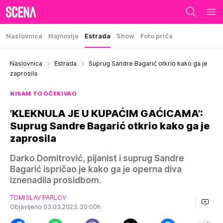
Naslovnica
Najnovije
Estrada
Show
Foto priča
Naslovnica
Estrada
Suprug Sandre Bagarić otkrio kako ga je
zaprosila
NISAM TO OČEKIVAO
'KLEKNULA JE U KUPAĆIM GAĆICAMA':
Suprug Sandre Bagarić otkrio kako ga je
zaprosila
Darko Domitrović, pijanist i suprug Sandre
Bagarić ispričao je kako ga je operna diva
iznenadila prosidbom.
TOMISLAV PARLOV
Objavljeno 03.03.2023. 20:00h