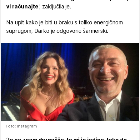
vi računajte',
zaključila je.
Na upit kako je biti u braku s toliko energičnom
suprugom, Darko je odgovorio šarmerski.
Foto: Instagram
‘Ja ne znam drugačije, to mi je jedina, tako da