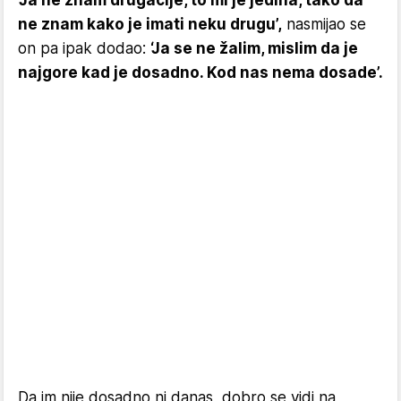
ne znam kako je imati neku drugu’,
nasmijao se
on pa ipak dodao:
‘Ja se ne žalim, mislim da je
najgore kad je dosadno. Kod nas nema dosade’.
Da im nije dosadno ni danas, dobro se vidi na