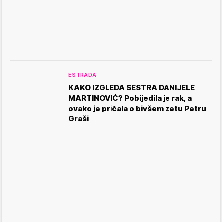
ESTRADA
KAKO IZGLEDA SESTRA DANIJELE
MARTINOVIĆ? Pobijedila je rak, a
ovako je pričala o bivšem zetu Petru
Graši