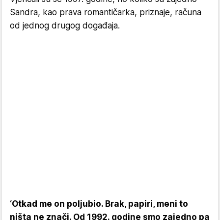
Sandra, kao prava romantičarka, priznaje, računa
od jednog drugog događaja.
‘Otkad me on poljubio. Brak, papiri, meni to
ništa ne znači. Od 1992. godine smo zajedno pa