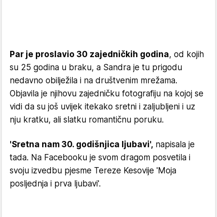
Par je proslavio 30 zajedničkih godina
, od kojih
su 25 godina u braku, a Sandra je tu prigodu
nedavno obilježila i na društvenim mrežama.
Objavila je njihovu zajedničku fotografiju na kojoj se
vidi da su još uvijek itekako sretni i zaljubljeni i uz
nju kratku, ali slatku romantičnu poruku.
'Sretna nam 30. godišnjica ljubavi',
napisala je
tada. Na Facebooku je svom dragom posvetila i
svoju izvedbu pjesme Tereze Kesovije 'Moja
posljednja i prva ljubavi'.