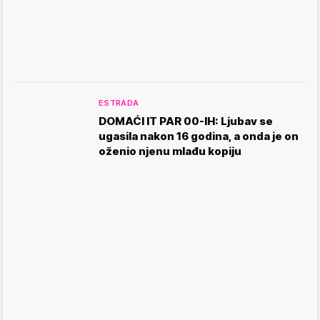
ESTRADA
DOMAĆI IT PAR 00-IH: Ljubav se
ugasila nakon 16 godina, a onda je on
oženio njenu mlađu kopiju