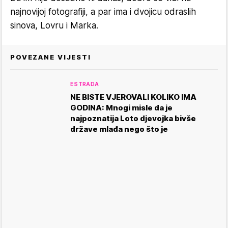
najnovijoj fotografiji, a par ima i dvojicu odraslih
sinova, Lovru i Marka.
POVEZANE VIJESTI
ESTRADA
NE BISTE VJEROVALI KOLIKO IMA
GODINA: Mnogi misle da je
najpoznatija Loto djevojka bivše
države mlađa nego što je