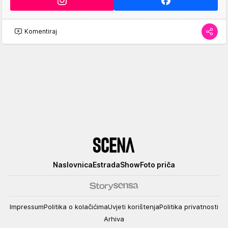
Komentiraj
Scena
Naslovnica
Estrada
Show
Foto priča
Impressum
Politika o kolačićima
Uvjeti korištenja
Politika privatnosti
Arhiva