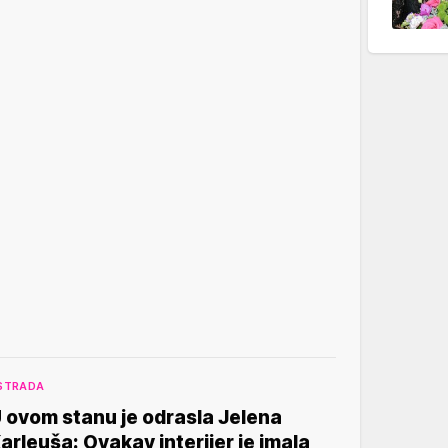
STRADA
 ovom stanu je odrasla Jelena
arleuša: Ovakav interijer je imala