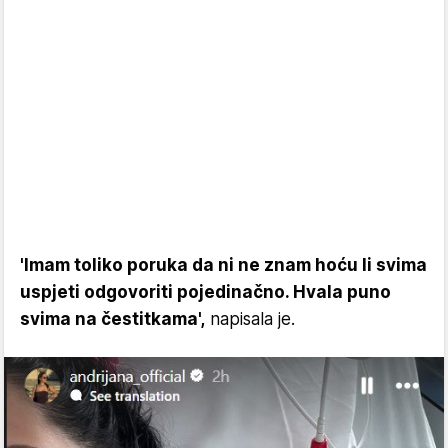
'Imam toliko poruka da ni ne znam hoću li svima
uspjeti odgovoriti pojedinačno. Hvala puno
svima na čestitkama',
napisala je.