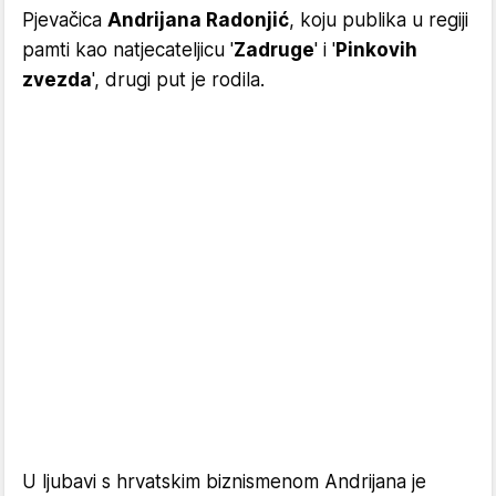
Pjevačica
Andrijana Radonjić
, koju publika u regiji
pamti kao natjecateljicu '
Zadruge
' i '
Pinkovih
zvezda
', drugi put je rodila.
U ljubavi s hrvatskim biznismenom Andrijana je