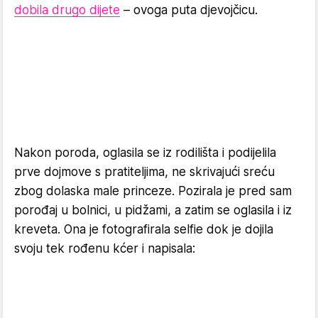
dobila drugo dijete
– ovoga puta djevojčicu.
Nakon poroda, oglasila se iz rodilišta i podijelila
prve dojmove s pratiteljima, ne skrivajući sreću
zbog dolaska male princeze. Pozirala je pred sam
porođaj u bolnici, u pidžami, a zatim se oglasila i iz
kreveta. Ona je fotografirala selfie dok je dojila
svoju tek rođenu kćer i napisala: