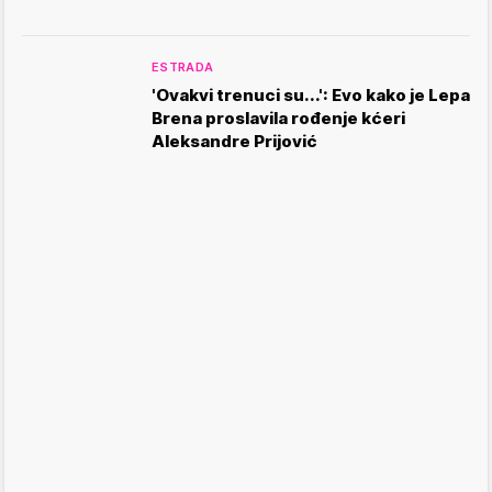
ESTRADA
'Ovakvi trenuci su...': Evo kako je Lepa
Brena proslavila rođenje kćeri
Aleksandre Prijović