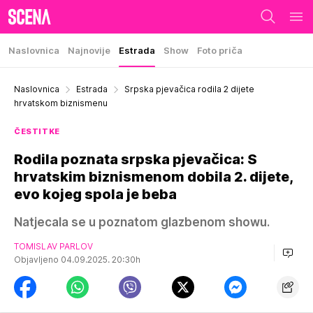
Naslovnica
Najnovije
Estrada
Show
Foto priča
Naslovnica
Estrada
Srpska pjevačica rodila 2 dijete
hrvatskom biznismenu
ČESTITKE
Rodila poznata srpska pjevačica: S
hrvatskim biznismenom dobila 2. dijete,
evo kojeg spola je beba
Natjecala se u poznatom glazbenom showu.
TOMISLAV PARLOV
Objavljeno 04.09.2025. 20:30h