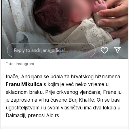
Foto: Instagram
Inače, Andrijana se udala za hrvatskog biznismena
Franu Mikulića
s kojim je već neko vrijeme u
skladnom braku. Prije crkvenog vjenčanja, Frane ju
je zaprosio na vrhu čuvene Burj Khalife. On se bavi
ugostiteljstvom i u svom vlasništvu ima dva lokala u
Dalmaciji, prenosi Alo.rs