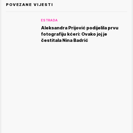
POVEZANE VIJESTI
ESTRADA
Aleksandra Prijović podijelila prvu
fotografiju kćeri: Ovako joj je
čestitala Nina Badrić