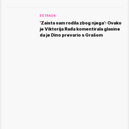
ESTRADA
'Zaista sam rodila zbog njega': Ovako
je Viktorija Rađa komentirala glasine
da je Dino prevario s Grašom