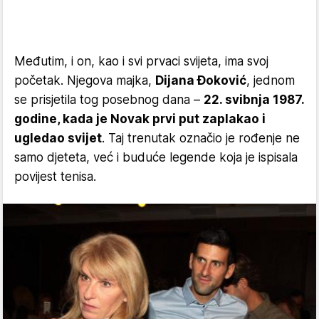
Međutim, i on, kao i svi prvaci svijeta, ima svoj
početak. Njegova majka,
Dijana Đoković
, jednom
se prisjetila tog posebnog dana –
22. svibnja 1987.
godine, kada je Novak prvi put zaplakao i
ugledao svijet
. Taj trenutak označio je rođenje ne
samo djeteta, već i buduće legende koja je ispisala
povijest tenisa.