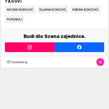
TAGOVI
NOVAK ĐOKOVIĆ
DIJANA ĐOKOVIĆ
SRĐAN ĐOKOVIĆ
POROĐAJ
Budi dio Scena zajednice.
Komentiraj