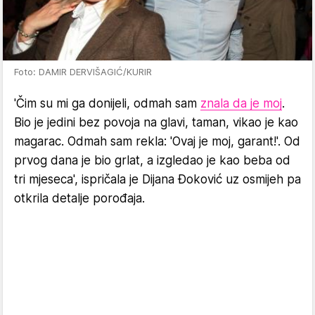
Foto: DAMIR DERVIŠAGIĆ/KURIR
'Čim su mi ga donijeli, odmah sam
znala da je moj
.
Bio je jedini bez povoja na glavi, taman, vikao je kao
magarac. Odmah sam rekla: 'Ovaj je moj, garant!'. Od
prvog dana je bio grlat, a izgledao je kao beba od
tri mjeseca', ispričala je Dijana Đoković uz osmijeh pa
otkrila detalje porođaja.