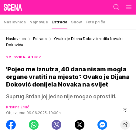
Naslovnica
Najnovije
Estrada
Show
Foto priča
Naslovnica
Estrada
Ovako je Dijana Đoković rodila Novaka
Đokovića
22. SVIBNJA 1987.
'Pojeo me iznutra, 40 dana nisam mogla
organe vratiti na mjesto': Ovako je Dijana
Đoković donijela Novaka na svijet
Suprug Srđan joj jedno nije mogao oprostiti.
Kristina Zrilić
Objavljeno 09.06.2025. 19:00h