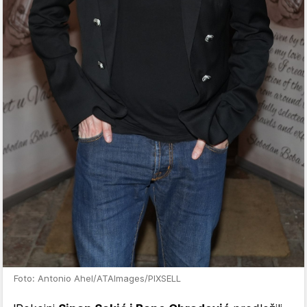
Foto: Antonio Ahel/ATAImages/PIXSELL