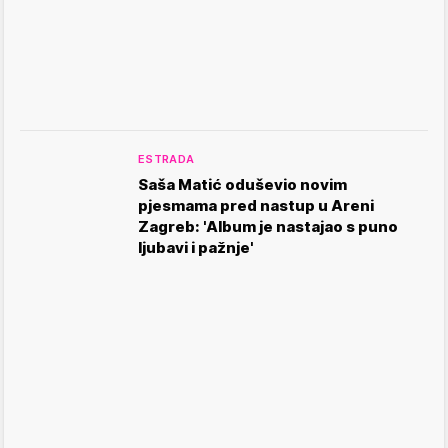
ESTRADA
Saša Matić oduševio novim
pjesmama pred nastup u Areni
Zagreb: 'Album je nastajao s puno
ljubavi i pažnje'