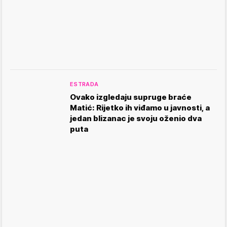
ESTRADA
Ovako izgledaju supruge braće
Matić: Rijetko ih viđamo u javnosti, a
jedan blizanac je svoju oženio dva
puta