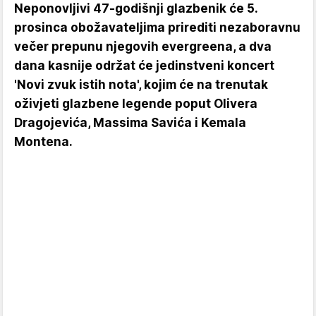
Neponovljivi 47-godišnji glazbenik će 5.
prosinca obožavateljima prirediti nezaboravnu
večer prepunu njegovih evergreena, a dva
dana kasnije održat će jedinstveni koncert
'Novi zvuk istih nota', kojim će na trenutak
oživjeti glazbene legende poput Olivera
Dragojevića, Massima Savića i Kemala
Montena.