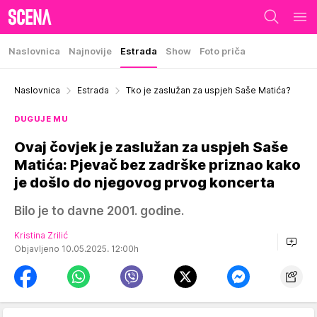
Naslovnica
Najnovije
Estrada
Show
Foto priča
Naslovnica
Estrada
Tko je zaslužan za uspjeh Saše Matića?
DUGUJE MU
Ovaj čovjek je zaslužan za uspjeh Saše
Matića: Pjevač bez zadrške priznao kako
je došlo do njegovog prvog koncerta
Bilo je to davne 2001. godine.
Kristina Zrilić
Objavljeno 10.05.2025. 12:00h