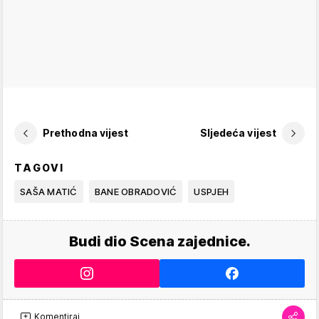
Prethodna vijest
Sljedeća vijest
TAGOVI
SAŠA MATIĆ
BANE OBRADOVIĆ
USPJEH
Budi dio Scena zajednice.
Komentiraj