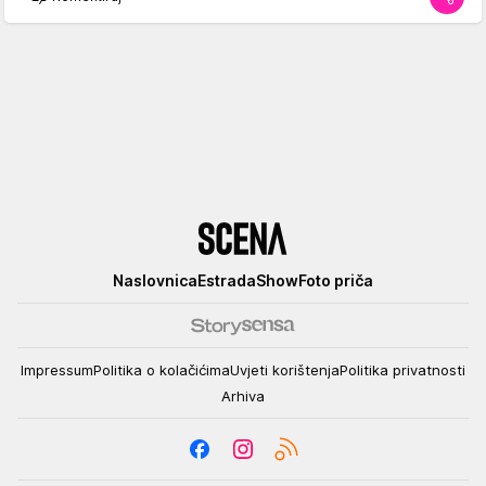
Scena
Naslovnica
Estrada
Show
Foto priča
Impressum
Politika o kolačićima
Uvjeti korištenja
Politika privatnosti
Arhiva