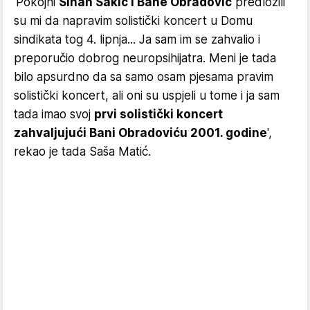
'Pokojni
Sinan Sakić i Bane Obradović
predložili
su mi da napravim solistički koncert u Domu
sindikata tog 4. lipnja... Ja sam im se zahvalio i
preporučio dobrog neuropsihijatra. Meni je tada
bilo apsurdno da sa samo osam pjesama pravim
solistički koncert, ali oni su uspjeli u tome i ja sam
tada imao svoj
prvi solistički koncert
zahvaljujući Bani Obradoviću 2001. godine
',
rekao je tada Saša Matić.