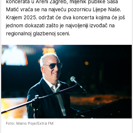
koncerata u Areni Zagreb, miljenik publike Saša
Matić vraća se na najveću pozornicu Lijepe Naše.
Krajem 2025. održat će dva koncerta kojima će još
jednom dokazati zašto je najvoljeniji izvođač na
regionalnoj glazbenoj sceni.
Foto: Mario Poje/Extra FM