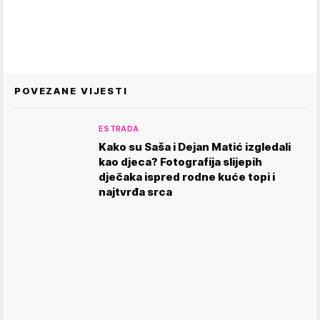
POVEZANE VIJESTI
ESTRADA
Kako su Saša i Dejan Matić izgledali
kao djeca? Fotografija slijepih
dječaka ispred rodne kuće topi i
najtvrđa srca