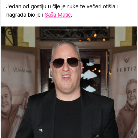
Jedan od gostiju u čije je ruke te večeri otišla i
nagrada bio je i
Saša Matić
.