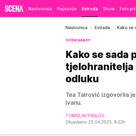
Naslovnica
Najnovije
Estrada
Show
Foto pr
Naslovnica
Estrada
Kako se 
OČEKIVANO?
Kako se sada p
tjelohranitelj
odluku
Tea Tairović izgovorila j
Ivanu.
TOMISLAV PARLOV
Objavljeno 25.04.2025. 8:22h