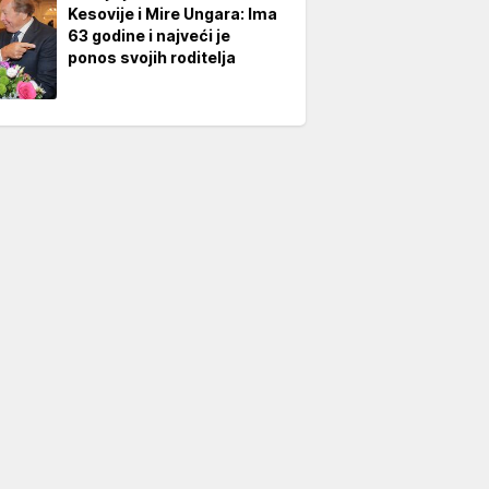
Kesovije i Mire Ungara: Ima
63 godine i najveći je
ponos svojih roditelja