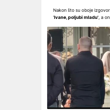
Nakon što su oboje izgovoril
'
Ivane, poljubi mladu'
, a on