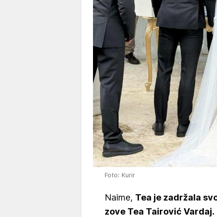
Foto: Kurir
Naime,
Tea je zadržala svo
zove Tea Tairović Vardaj.