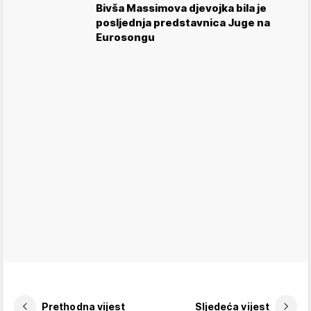
Bivša Massimova djevojka bila je
posljednja predstavnica Juge na
Eurosongu
Prethodna vijest
Sljedeća vijest