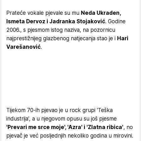
Prateće vokale pjevale su mu
Neda Ukraden,
Ismeta Dervoz i Jadranka Stojaković
. Godine
2006., s pjesmom istog naziva, na pozornicu
najprestižnijeg glazbenog natjecanja stao je i
Hari
Varešanović
.
Tijekom 70-ih pjevao je u rock grupi 'Teška
industrija', a u njegovom opusu su još pjesme
'Prevari me srce moje', 'Azra' i 'Zlatna ribica'
, no
pjevač je već posljednjih nekoliko godina u mirovini.