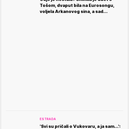
Tošom, dvaput bila na Eurosongu,
voljela Arkanovog sina, a sad...
ESTRADA
'Svi su pričali o Vukovaru, a ja sam...':