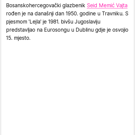
Bosanskohercegovački glazbenik
Seid Memić Vajta
rođen je na današnji dan 1950. godine u Travniku. S
pjesmom 'Lejla' je 1981. bivšu Jugoslaviju
predstavljao na Eurosongu u Dublinu gdje je osvojio
15. mjesto.