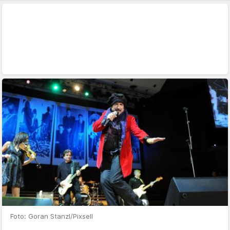
Foto: Goran Stanzl/Pixsell