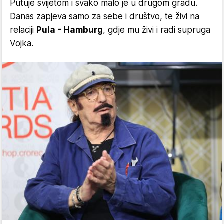
Putuje svijetom i svako malo je u drugom gradu.
Danas zapjeva samo za sebe i društvo, te živi na
relaciji
Pula - Hamburg
, gdje mu živi i radi supruga
Vojka.