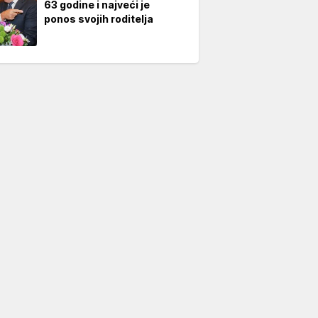
63 godine i najveći je
ponos svojih roditelja